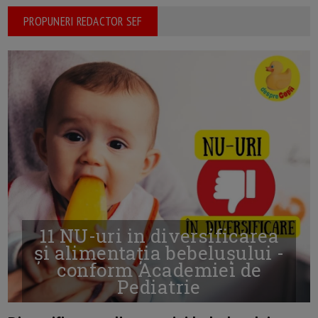
PROPUNERI REDACTOR SEF
11 NU-uri in diversificarea
și alimentația bebelușului -
conform Academiei de
Pediatrie
16/7/2026
AUTOR: EDITOR DC.