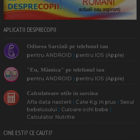
APLICATII DESPRECOPII
Odiseea Sarcinii pe telefonul tau
pentru ANDROID
|
pentru IOS (Apple)
"Eu, Mămica" pe telefonul tau
pentru ANDROID
|
pentru IOS (Apple)
Calculatoare utile in sarcina
Afla data nasterii
|
Cate Kg. in plus
|
Sexul
bebelusului
|
Culoare ochi bebe
|
Calculator Nutritie
CINE ESTI? CE CAUTI?