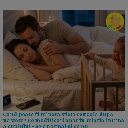
Cand poate fi reluata viața sexuala după
nastere? Ce modificari apar in relatia intima
a cuplului - ce e normal si ce nu