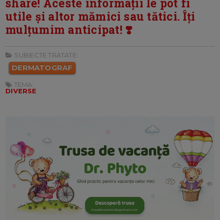
share! Aceste informații le pot fi
utile și altor mămici sau tătici. Îți
mulțumim anticipat! ❣️
SUBIECTE TRATATE:
DERMATOGRAF
TEMA:
DIVERSE