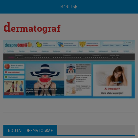
MENIU
d
ermatograf
NOUTATI DERMATOGRAF