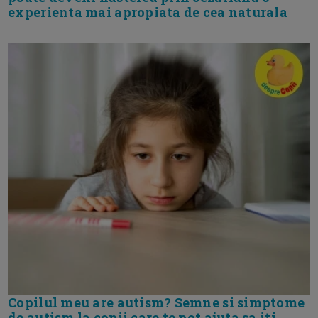
experienta mai apropiata de cea naturala
Copilul meu are autism? Semne si simptome
de autism la copii care te pot ajuta sa iti