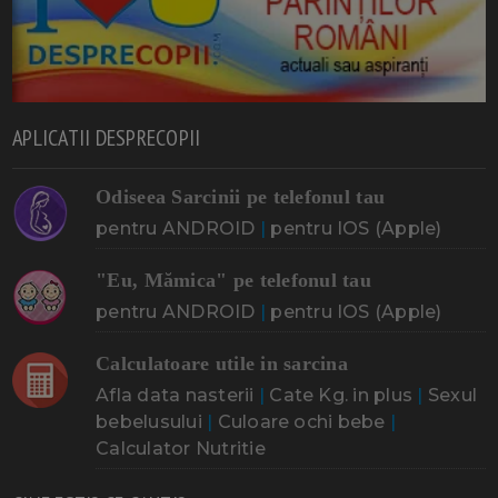
APLICATII DESPRECOPII
Odiseea Sarcinii pe telefonul tau
pentru ANDROID
|
pentru IOS (Apple)
"Eu, Mămica" pe telefonul tau
pentru ANDROID
|
pentru IOS (Apple)
Calculatoare utile in sarcina
Afla data nasterii
|
Cate Kg. in plus
|
Sexul
bebelusului
|
Culoare ochi bebe
|
Calculator Nutritie