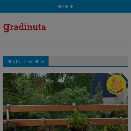
MENIU
g
radinuta
NOUTATI GRADINUTA