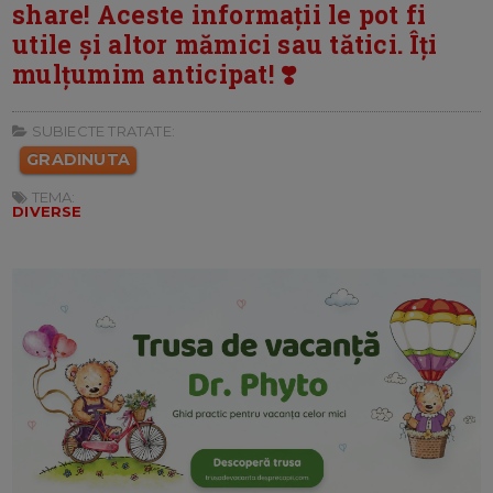
share! Aceste informații le pot fi
utile și altor mămici sau tătici. Îți
mulțumim anticipat! ❣️
SUBIECTE TRATATE:
GRADINUTA
TEMA:
DIVERSE