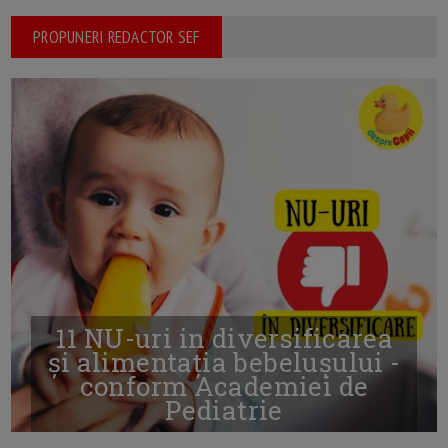
PROPUNERI REDACTOR SEF
11 NU-uri in diversificarea
și alimentația bebelușului -
conform Academiei de
Pediatrie
16/7/2026
AUTOR: EDITOR DC.