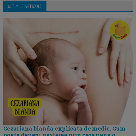
ULTIMILE ARTICOLE
Cezariana blanda explicata de medic. Cum
poate deveni nasterea prin cezariana o