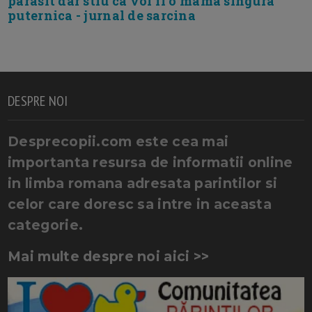
parasit dar stiu ca voi fi o mama singura
puternica - jurnal de sarcina
DESPRE NOI
Desprecopii.com este cea mai
importanta resursa de informatii online
in limba romana adresata parintilor si
celor care doresc sa intre in aceasta
categorie.
Mai multe despre noi aici >>