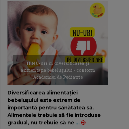
11 NU-uri in diversificarea și
alimentația bebelușului - conform
Academiei de Pediatrie
16/7/2026
AUTOR: EDITOR DC.
Diversificarea alimentației
bebelușului este extrem de
importantă pentru sănătatea sa.
Alimentele trebuie să fie introduse
gradual, nu trebuie să ne
...