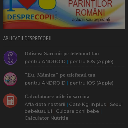
APLICATII DESPRECOPII
Odiseea Sarcinii pe telefonul tau
pentru ANDROID
|
pentru IOS (Apple)
"Eu, Mămica" pe telefonul tau
pentru ANDROID
|
pentru IOS (Apple)
Calculatoare utile in sarcina
Afla data nasterii
|
Cate Kg. in plus
|
Sexul
bebelusului
|
Culoare ochi bebe
|
Calculator Nutritie