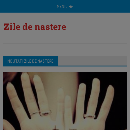
MENIU
z
ile de nastere
NOUTATI ZILE DE NASTERE