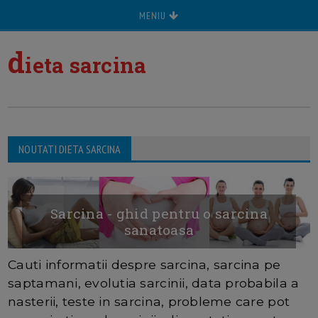
MENIU
d
ieta sarcina
NOUTATI DIETA SARCINA
Sarcina - ghid pentru o sarcina
sanatoasa
Cauti informatii despre sarcina, sarcina pe
saptamani, evolutia sarcinii, data probabila a
nasterii, teste in sarcina, probleme care pot