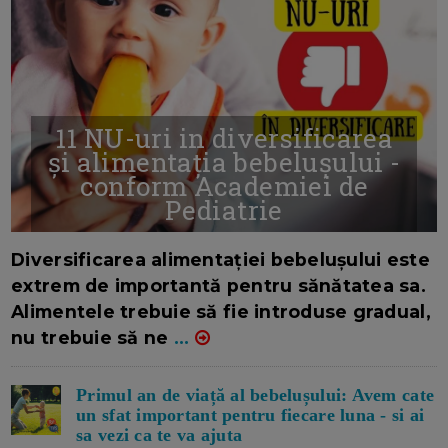
11 NU-uri in diversificarea
și alimentația bebelușului -
conform Academiei de
Pediatrie
16/7/2026
AUTOR: EDITOR DC.
Diversificarea alimentației bebelușului este
extrem de importantă pentru sănătatea sa.
Alimentele trebuie să fie introduse gradual,
nu trebuie să ne
...
Primul an de viață al bebelușului: Avem cate
un sfat important pentru fiecare luna - si ai
sa vezi ca te va ajuta