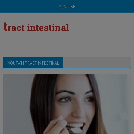
MENIU
t
ract intestinal
NOUTATI TRACT INTESTINAL