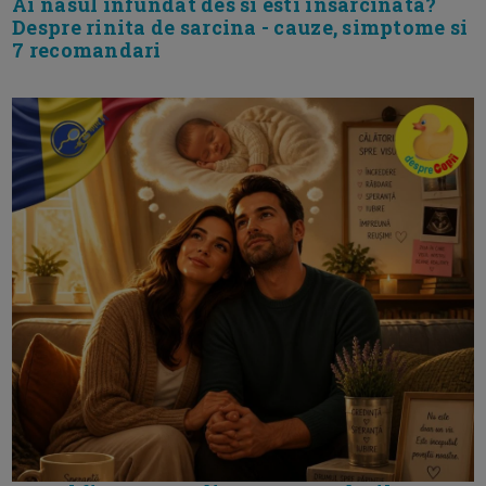
Ai nasul infundat des si esti insarcinata?
Despre rinita de sarcina - cauze, simptome si
7 recomandari