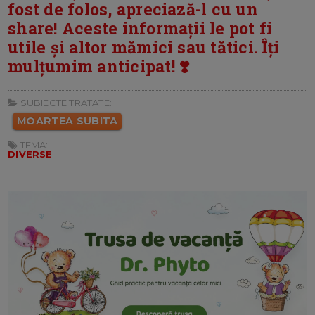
fost de folos, apreciază-l cu un
share! Aceste informații le pot fi
utile și altor mămici sau tătici. Îți
mulțumim anticipat! ❣️
SUBIECTE TRATATE:
MOARTEA SUBITA
TEMA:
DIVERSE