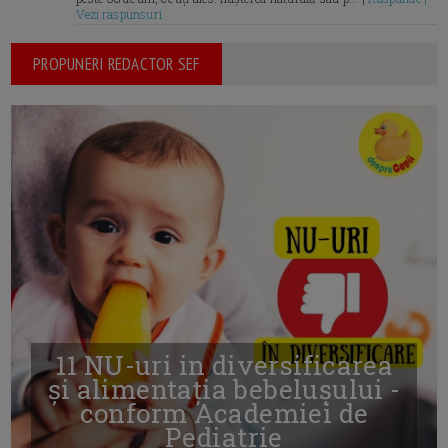
Vezi raspunsuri
PROPUNERI REDACTOR SEF
11 NU-uri in diversificarea
și alimentația bebelușului -
conform Academiei de
Pediatrie