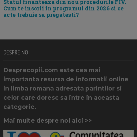
Statul finanteaza din nou procedurile FIV.
Cum te inscrii in programul din 2026 si ce
acte trebuie sa pregatesti?
DESPRE NOI
Desprecopii.com este cea mai
importanta resursa de informatii online
in limba romana adresata parintilor si
celor care doresc sa intre in aceasta
categorie.
Mai multe despre noi aici >>