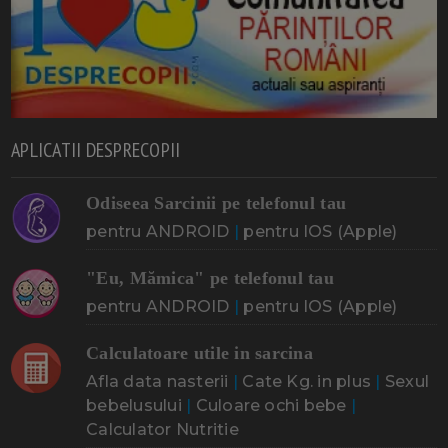
APLICATII DESPRECOPII
Odiseea Sarcinii pe telefonul tau
pentru ANDROID
|
pentru IOS (Apple)
"Eu, Mămica" pe telefonul tau
pentru ANDROID
|
pentru IOS (Apple)
Calculatoare utile in sarcina
Afla data nasterii
|
Cate Kg. in plus
|
Sexul
bebelusului
|
Culoare ochi bebe
|
Calculator Nutritie