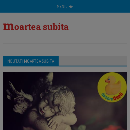
MENIU
m
oartea subita
NOUTATI MOARTEA SUBITA