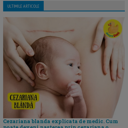
ULTIMILE ARTICOLE
Cezariana blanda explicata de medic. Cum
poate deveni nasterea prin cezariana o