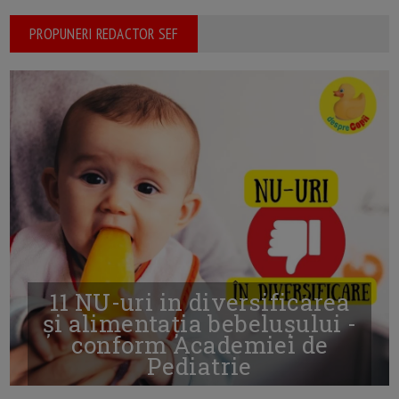
PROPUNERI REDACTOR SEF
11 NU-uri in diversificarea
și alimentația bebelușului -
conform Academiei de
Pediatrie
16/7/2026
AUTOR: EDITOR DC.