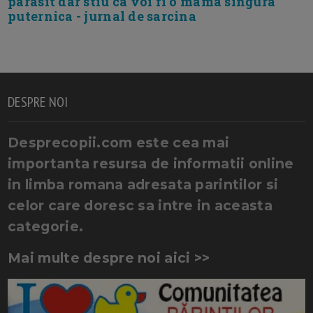
parasit dar stiu ca voi fi o mama singura
puternica - jurnal de sarcina
DESPRE NOI
Desprecopii.com este cea mai
importanta resursa de informatii online
in limba romana adresata parintilor si
celor care doresc sa intre in aceasta
categorie.
Mai multe despre noi aici >>