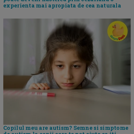
experienta mai apropiata de cea naturala
Copilul meu are autism? Semne si simptome
de autism la copii care te pot ajuta sa iti