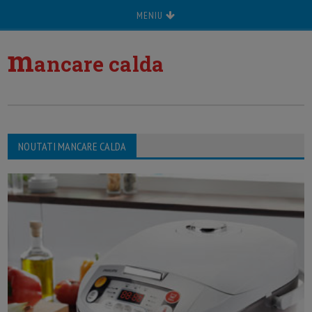
MENIU
m
ancare calda
NOUTATI MANCARE CALDA