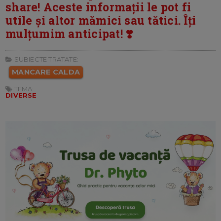
share! Aceste informații le pot fi
utile și altor mămici sau tătici. Îți
mulțumim anticipat! ❣️
SUBIECTE TRATATE:
MANCARE CALDA
TEMA:
DIVERSE