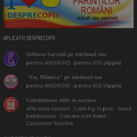
APLICATII DESPRECOPII
Odiseea Sarcinii pe telefonul tau
pentru ANDROID
|
pentru IOS (Apple)
"Eu, Mămica" pe telefonul tau
pentru ANDROID
|
pentru IOS (Apple)
Calculatoare utile in sarcina
Afla data nasterii
|
Cate Kg. in plus
|
Sexul
bebelusului
|
Culoare ochi bebe
|
Calculator Nutritie