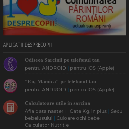
APLICATII DESPRECOPII
Odiseea Sarcinii pe telefonul tau
pentru ANDROID
|
pentru IOS (Apple)
"Eu, Mămica" pe telefonul tau
pentru ANDROID
|
pentru IOS (Apple)
Calculatoare utile in sarcina
Afla data nasterii
|
Cate Kg. in plus
|
Sexul
bebelusului
|
Culoare ochi bebe
|
Calculator Nutritie