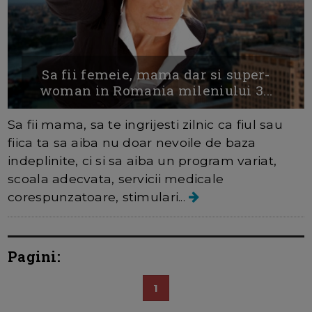
Sa fii femeie, mama dar si super-
woman in Romania mileniului 3...
Sa fii mama, sa te ingrijesti zilnic ca fiul sau
fiica ta sa aiba nu doar nevoile de baza
indeplinite, ci si sa aiba un program variat,
scoala adecvata, servicii medicale
corespunzatoare, stimulari...
Pagini:
1