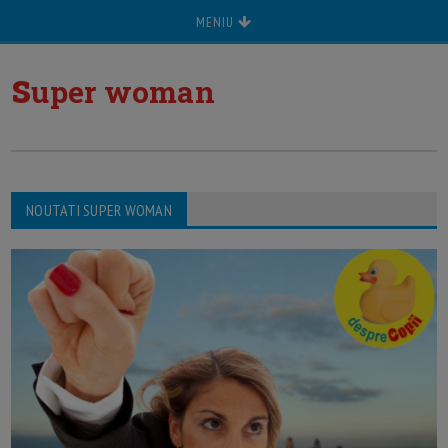
MENIU
s
uper woman
NOUTATI SUPER WOMAN