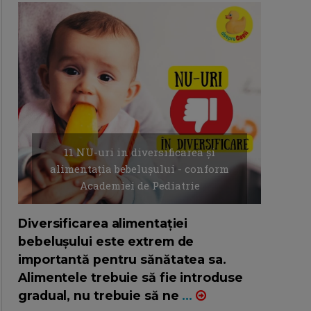
11 NU-uri in diversificarea și
alimentația bebelușului - conform
Academiei de Pediatrie
16/7/2026
AUTOR: EDITOR DC.
Diversificarea alimentației
bebelușului este extrem de
importantă pentru sănătatea sa.
Alimentele trebuie să fie introduse
gradual, nu trebuie să ne
...