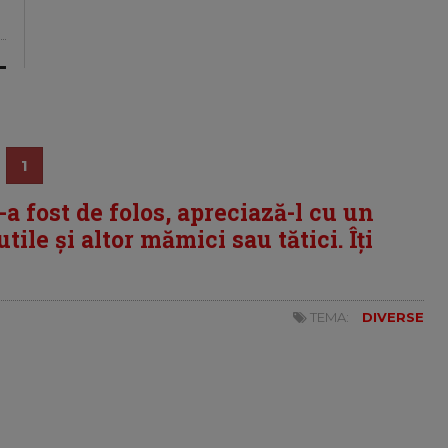
1
i-a fost de folos, apreciază-l cu un
tile și altor mămici sau tătici. Îți
TEMA:
DIVERSE