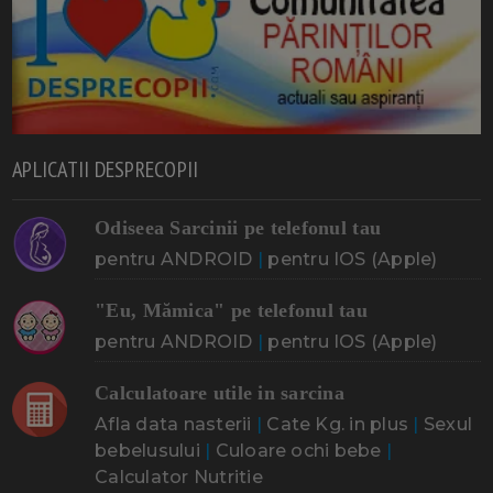
APLICATII DESPRECOPII
Odiseea Sarcinii pe telefonul tau
pentru ANDROID
|
pentru IOS (Apple)
"Eu, Mămica" pe telefonul tau
pentru ANDROID
|
pentru IOS (Apple)
Calculatoare utile in sarcina
Afla data nasterii
|
Cate Kg. in plus
|
Sexul
bebelusului
|
Culoare ochi bebe
|
Calculator Nutritie