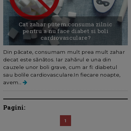
Cat zahar putem consuma zilnic
pentru a nu face diabet si boli
cardiovasculare?
Din păcate, consumam mult prea mult zahar
decat este sănătos. Iar zahărul e una din
cauzele unor boli grave, cum ar fi: diabetul
sau bolile cardiovasculare.In fiecare noapte,
avem...
Pagini:
1