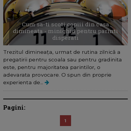
Cum sa-ti scoti copiii din casa
dimineata - minighid pentru parinti
disperati
Trezitul dimineaţa, urmat de rutina zilnică a
pregatirii pentru scoala sau pentru gradinita
este, pentru majoritatea parintilor, o
adevarata provocare. O spun din proprie
experienta de...
Pagini:
1