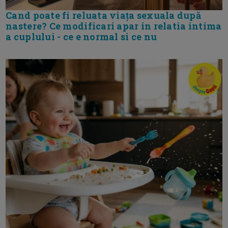
Cand poate fi reluata viața sexuala după
nastere? Ce modificari apar in relatia intima
a cuplului - ce e normal si ce nu