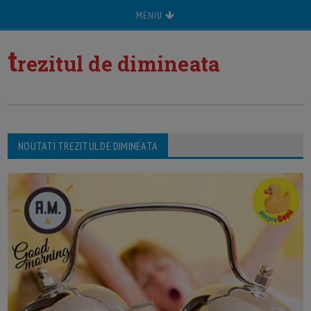
MENIU
t
rezitul de dimineata
NOUTATI TREZITUL DE DIMINEATA