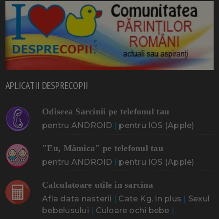
APLICATII DESPRECOPII
Odiseea Sarcinii pe telefonul tau
pentru ANDROID
|
pentru IOS (Apple)
"Eu, Mămica" pe telefonul tau
pentru ANDROID
|
pentru IOS (Apple)
Calculatoare utile in sarcina
Afla data nasterii
|
Cate Kg. in plus
|
Sexul
bebelusului
|
Culoare ochi bebe
|