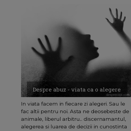
Despre abuz - viata ca o alegere
In viata facem in fiecare zi alegeri. Sau le
fac altii pentru noi. Asta ne deosebeste de
animale, liberul arbitru... discernamantul,
alegerea si luarea de decizii in cunostinta