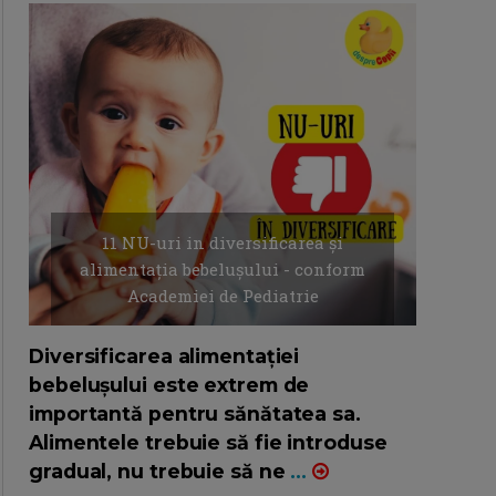
11 NU-uri in diversificarea și
alimentația bebelușului - conform
Academiei de Pediatrie
16/7/2026
AUTOR: EDITOR DC.
Diversificarea alimentației
bebelușului este extrem de
importantă pentru sănătatea sa.
Alimentele trebuie să fie introduse
gradual, nu trebuie să ne
...