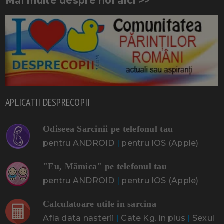
Mai multe despre noi aici >>
APLICATII DESPRECOPII
Odiseea Sarcinii pe telefonul tau
pentru ANDROID
|
pentru IOS (Apple)
"Eu, Mămica" pe telefonul tau
pentru ANDROID
|
pentru IOS (Apple)
Calculatoare utile in sarcina
Afla data nasterii
|
Cate Kg. in plus
|
Sexul