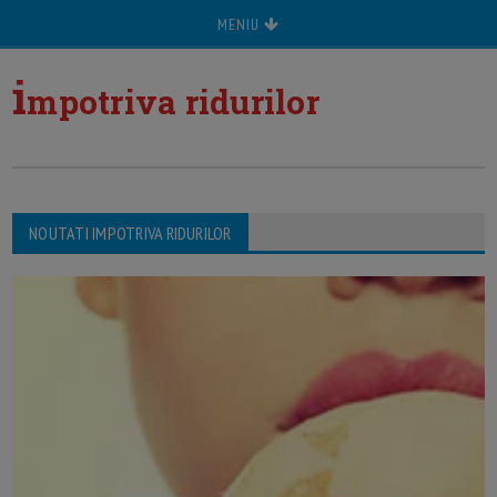
MENIU
i
mpotriva ridurilor
NOUTATI IMPOTRIVA RIDURILOR