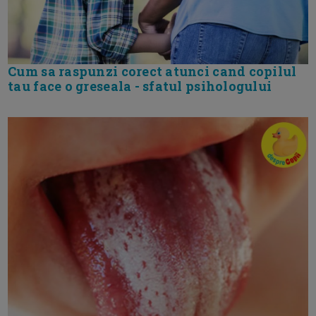
Cum sa raspunzi corect atunci cand copilul
tau face o greseala - sfatul psihologului