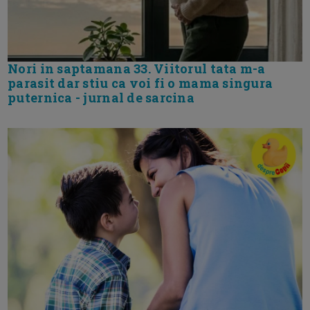
Nori in saptamana 33. Viitorul tata m-a
parasit dar stiu ca voi fi o mama singura
puternica - jurnal de sarcina