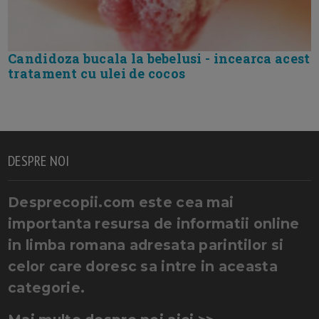
Candidoza bucala la bebelusi - incearca acest
tratament cu ulei de cocos
DESPRE NOI
Desprecopii.com este cea mai
importanta resursa de informatii online
in limba romana adresata parintilor si
celor care doresc sa intre in aceasta
categorie.