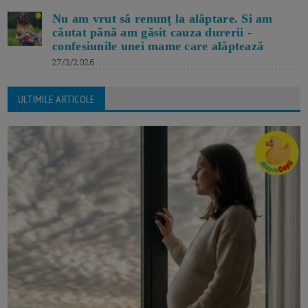
Nu am vrut să renunț la alăptare. Si am
căutat până am găsit cauza durerii -
confesiunile unei mame care alăptează
27/3/2026
ULTIMILE ARTICOLE