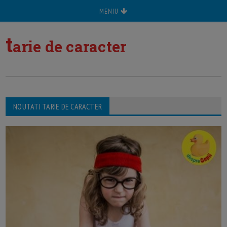
MENIU
t
arie de caracter
NOUTATI TARIE DE CARACTER