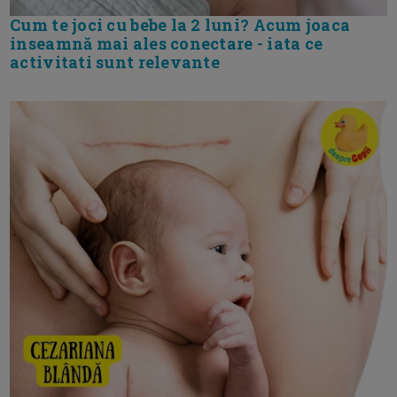
Cum te joci cu bebe la 2 luni? Acum joaca
inseamnă mai ales conectare - iata ce
activitati sunt relevante