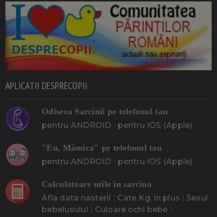
APLICATII DESPRECOPII
Odiseea Sarcinii pe telefonul tau
pentru ANDROID
|
pentru IOS (Apple)
"Eu, Mămica" pe telefonul tau
pentru ANDROID
|
pentru IOS (Apple)
Calculatoare utile in sarcina
Afla data nasterii
|
Cate Kg. in plus
|
Sexul
bebelusului
|
Culoare ochi bebe
|