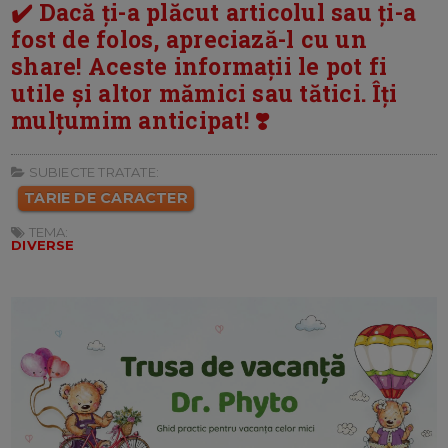
✔️ Dacă ți-a plăcut articolul sau ți-a
fost de folos, apreciază-l cu un
share! Aceste informații le pot fi
utile și altor mămici sau tătici. Îți
mulțumim anticipat! ❣️
SUBIECTE TRATATE:
TARIE DE CARACTER
TEMA:
DIVERSE