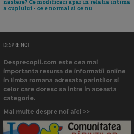
nastere? Ce modificari apar in relatia intima
a cuplului - ce e normal si ce nu
DESPRE NOI
Desprecopii.com este cea mai
importanta resursa de informatii online
in limba romana adresata parintilor si
celor care doresc sa intre in aceasta
categorie.
Mai multe despre noi aici >>