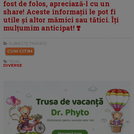
fost de folos, apreciază-l cu un
share! Aceste informații le pot fi
utile și altor mămici sau tătici. Îți
mulțumim anticipat! ❣️
SUBIECTE TRATATE:
CUM CITIM
TEMA:
DIVERSE