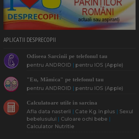
APLICATII DESPRECOPII
Odiseea Sarcinii pe telefonul tau
pentru ANDROID
|
pentru IOS (Apple)
"Eu, Mămica" pe telefonul tau
pentru ANDROID
|
pentru IOS (Apple)
Calculatoare utile in sarcina
Afla data nasterii
|
Cate Kg. in plus
|
Sexul
bebelusului
|
Culoare ochi bebe
|
Calculator Nutritie