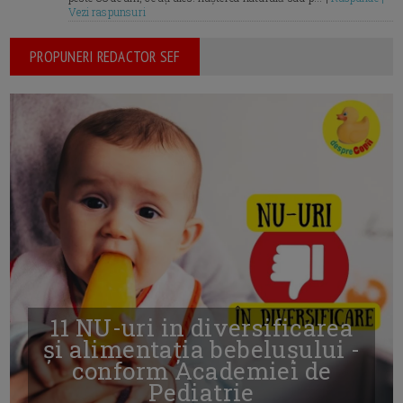
Vezi raspunsuri
PROPUNERI REDACTOR SEF
11 NU-uri in diversificarea
și alimentația bebelușului -
conform Academiei de
Pediatrie