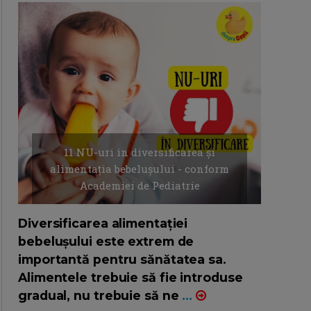
11 NU-uri in diversificarea și
alimentația bebelușului - conform
Academiei de Pediatrie
16/7/2026
AUTOR: EDITOR DC.
Diversificarea alimentației
bebelușului este extrem de
importantă pentru sănătatea sa.
Alimentele trebuie să fie introduse
gradual, nu trebuie să ne
...