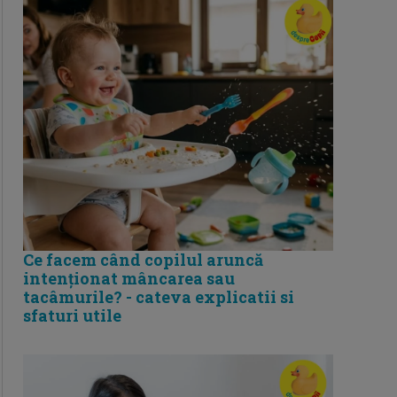
Ce facem când copilul aruncă
intenționat mâncarea sau
tacâmurile? - cateva explicatii si
sfaturi utile