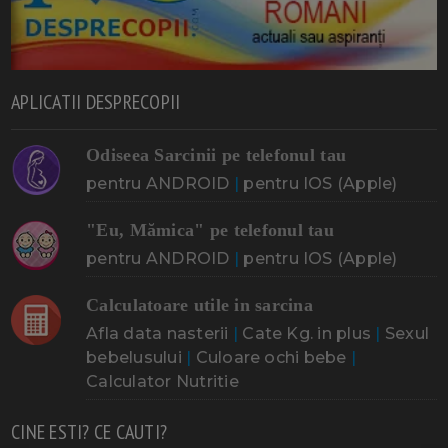
APLICATII DESPRECOPII
Odiseea Sarcinii pe telefonul tau
pentru ANDROID
|
pentru IOS (Apple)
"Eu, Mămica" pe telefonul tau
pentru ANDROID
|
pentru IOS (Apple)
Calculatoare utile in sarcina
Afla data nasterii
|
Cate Kg. in plus
|
Sexul
bebelusului
|
Culoare ochi bebe
|
Calculator Nutritie
CINE ESTI? CE CAUTI?