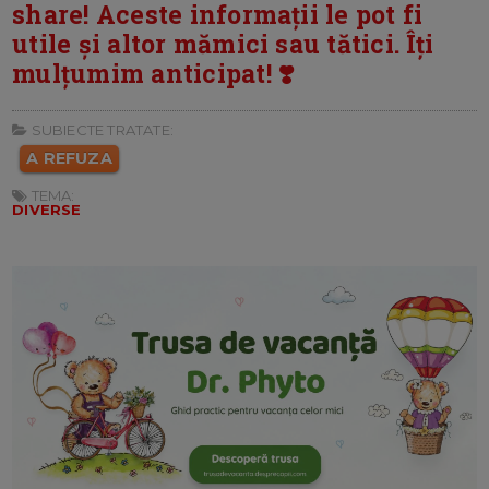
share! Aceste informații le pot fi
utile și altor mămici sau tătici. Îți
mulțumim anticipat! ❣️
SUBIECTE TRATATE:
A REFUZA
TEMA:
DIVERSE