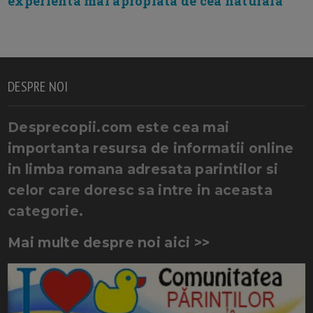
experienta mai apropiata de cea naturala
DESPRE NOI
Desprecopii.com este cea mai
importanta resursa de informatii online
in limba romana adresata parintilor si
celor care doresc sa intre in aceasta
categorie.
Mai multe despre noi aici >>