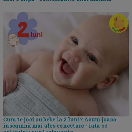
Cum te joci cu bebe la 2 luni? Acum joaca
inseamnă mai ales conectare - iata ce
activitati sunt relevante