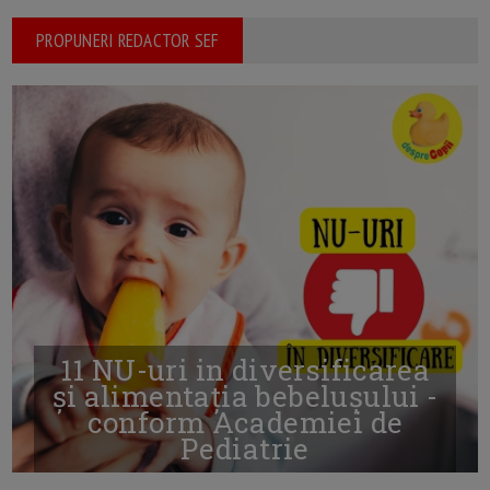
PROPUNERI REDACTOR SEF
11 NU-uri in diversificarea
și alimentația bebelușului -
conform Academiei de
Pediatrie
16/7/2026
AUTOR: EDITOR DC.