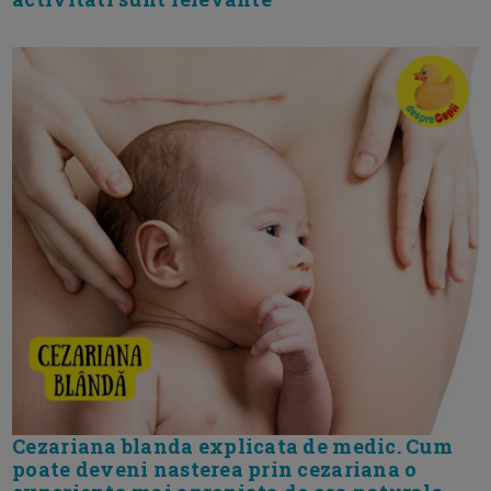
Cezariana blanda explicata de medic. Cum
poate deveni nasterea prin cezariana o