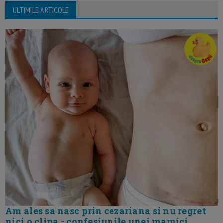
ULTIMILE ARTICOLE
Am ales sa nasc prin cezariana si nu regret
nici o clipa - confesiunile unei mamici