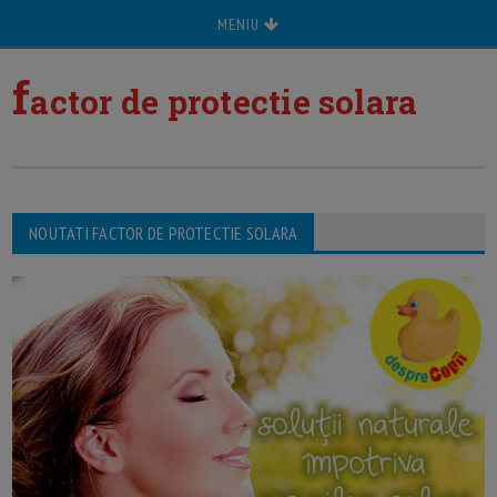
MENIU
f
actor de protectie solara
NOUTATI FACTOR DE PROTECTIE SOLARA