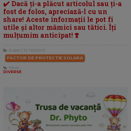
✔️ Dacă ți-a plăcut articolul sau ți-a
fost de folos, apreciază-l cu un
share! Aceste informații le pot fi
utile și altor mămici sau tătici. Îți
mulțumim anticipat! ❣️
SUBIECTE TRATATE:
FACTOR DE PROTECTIE SOLARA
TEMA:
DIVERSE