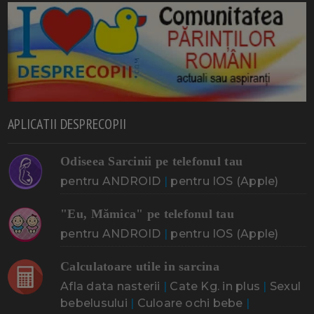
APLICATII DESPRECOPII
Odiseea Sarcinii pe telefonul tau
pentru ANDROID
|
pentru IOS (Apple)
"Eu, Mămica" pe telefonul tau
pentru ANDROID
|
pentru IOS (Apple)
Calculatoare utile in sarcina
Afla data nasterii
|
Cate Kg. in plus
|
Sexul
bebelusului
|
Culoare ochi bebe
|