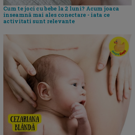
Cum te joci cu bebe la 2 luni? Acum joaca
inseamnă mai ales conectare - iata ce
activitati sunt relevante