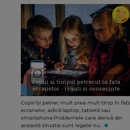
Copiii si timpul petrecut in fata
ecranelor - reguli si consecinte
Copiii își petrec mult prea mult timp în faț
ecranelor, adică laptop, tabletă sau
smartphone.Problemele care derivă din
această situație sunt legate nu...