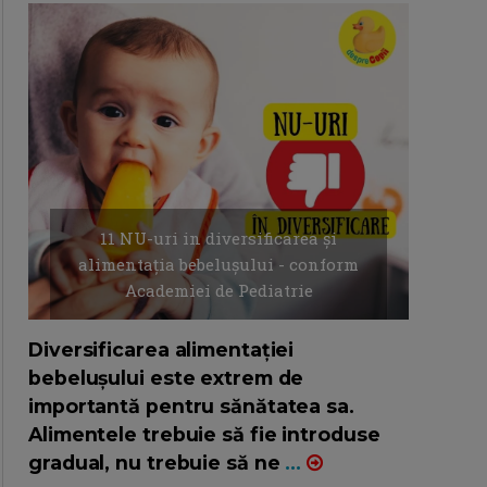
11 NU-uri in diversificarea și
alimentația bebelușului - conform
Academiei de Pediatrie
16/7/2026
AUTOR: EDITOR DC.
Diversificarea alimentației
bebelușului este extrem de
importantă pentru sănătatea sa.
Alimentele trebuie să fie introduse
gradual, nu trebuie să ne
...