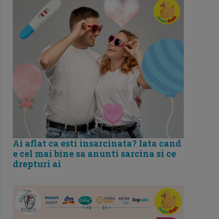
Ai aflat ca esti insarcinata? Iata cand
e cel mai bine sa anunti sarcina si ce
drepturi ai