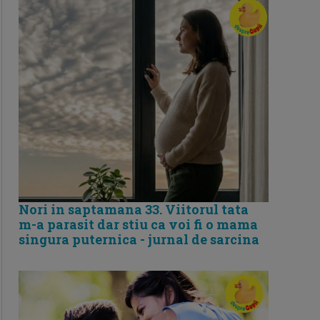
Nori in saptamana 33. Viitorul tata
m-a parasit dar stiu ca voi fi o mama
singura puternica - jurnal de sarcina