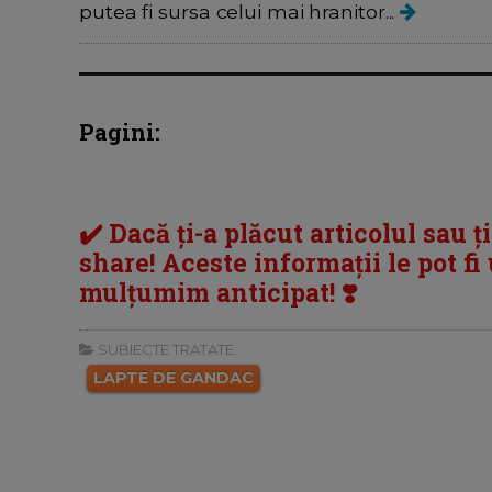
putea fi sursa celui mai hranitor...
Pagini:
✔️ Dacă ți-a plăcut articolul sau ț
share! Aceste informații le pot fi u
mulțumim anticipat! ❣️
SUBIECTE TRATATE:
LAPTE DE GANDAC