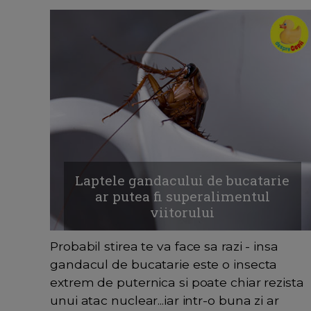
Laptele gandacului de bucatarie
ar putea fi superalimentul
viitorului
Probabil stirea te va face sa razi - insa
gandacul de bucatarie este o insecta
extrem de puternica si poate chiar rezista
unui atac nuclear...iar intr-o buna zi ar