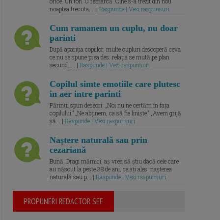
orice. Un ton. O remarcă. Cine s-a trezit din nou
noaptea trecuta.... |
Raspunde | Vezi raspunsuri
Cum ramanem un cuplu, nu doar
parinti
După apariția copiilor, multe cupluri descoperă ceva
ce nu se spune prea des: relația se mută pe plan
secund. ... |
Raspunde | Vezi raspunsuri
Copilul simte emotiile care plutesc
in aer intre parinti
Părinții spun deseori: „Noi nu ne certăm în fața
copilului.” „Ne abținem, ca să fie liniște.” „Avem grijă
să... |
Raspunde | Vezi raspunsuri
Naștere naturală sau prin
cezariană
Bună, Dragi mămici, aș vrea să știu dacă cele care
au născut la peste 38 de ani, ce ați ales: nașterea
naturală sau p... |
Raspunde | Vezi raspunsuri
PROPUNERI REDACTOR SEF