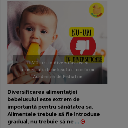
11 NU-uri in diversificarea și
alimentația bebelușului - conform
Academiei de Pediatrie
16/7/2026
AUTOR: EDITOR DC.
Diversificarea alimentației
bebelușului este extrem de
importantă pentru sănătatea sa.
Alimentele trebuie să fie introduse
gradual, nu trebuie să ne
...