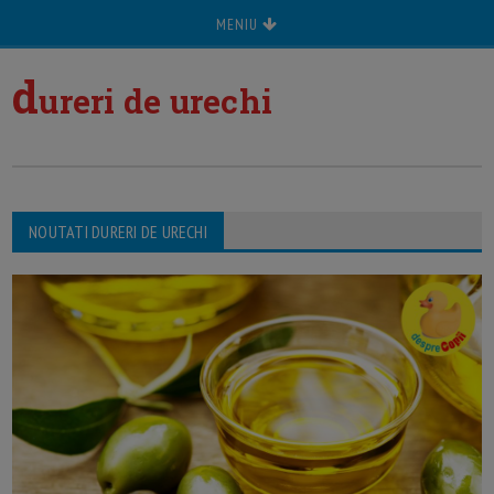
MENIU
d
ureri de urechi
NOUTATI DURERI DE URECHI