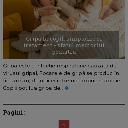
Gripa la copil: simptome si
tratament - sfatul medicului
pediatru
Gripa este o infecție respiratorie cauzată de
virusul gripal. Focarele de gripă se produc în
fiecare an, de obicei între noiembrie și aprilie.
Copiii pot lua gripa de...
Pagini:
1