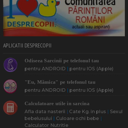
APLICATII DESPRECOPII
Odiseea Sarcinii pe telefonul tau
pentru ANDROID
|
pentru IOS (Apple)
"Eu, Mămica" pe telefonul tau
pentru ANDROID
|
pentru IOS (Apple)
Calculatoare utile in sarcina
Afla data nasterii
|
Cate Kg. in plus
|
Sexul
bebelusului
|
Culoare ochi bebe
|
Calculator Nutritie