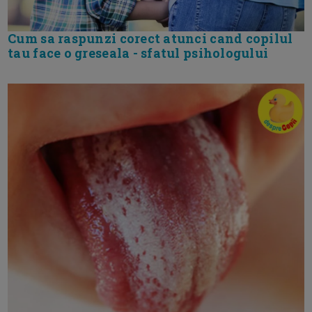
Cum sa raspunzi corect atunci cand copilul
tau face o greseala - sfatul psihologului