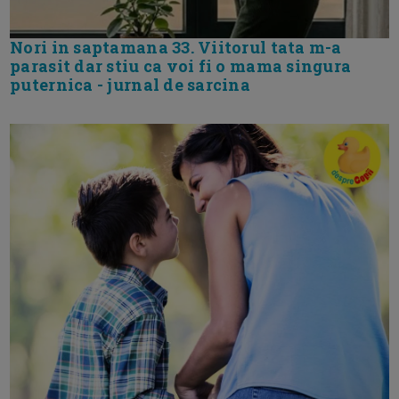
Nori in saptamana 33. Viitorul tata m-a
parasit dar stiu ca voi fi o mama singura
puternica - jurnal de sarcina