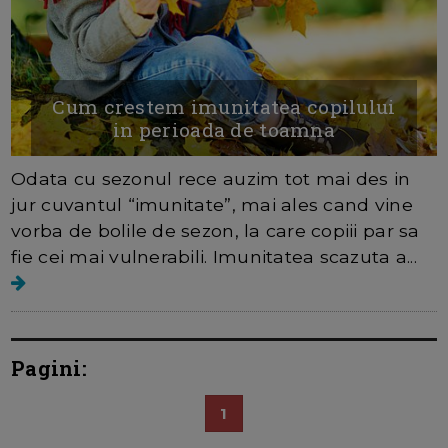
Cum crestem imunitatea copilului
in perioada de toamna
Odata cu sezonul rece auzim tot mai des in
jur cuvantul “imunitate”, mai ales cand vine
vorba de bolile de sezon, la care copiii par sa
fie cei mai vulnerabili. Imunitatea scazuta a...
Pagini:
1