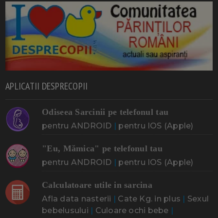
APLICATII DESPRECOPII
Odiseea Sarcinii pe telefonul tau
pentru ANDROID
|
pentru IOS (Apple)
"Eu, Mămica" pe telefonul tau
pentru ANDROID
|
pentru IOS (Apple)
Calculatoare utile in sarcina
Afla data nasterii
|
Cate Kg. in plus
|
Sexul
bebelusului
|
Culoare ochi bebe
|