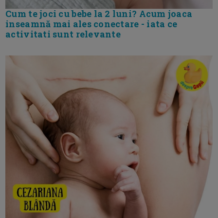
Cum te joci cu bebe la 2 luni? Acum joaca
inseamnă mai ales conectare - iata ce
activitati sunt relevante