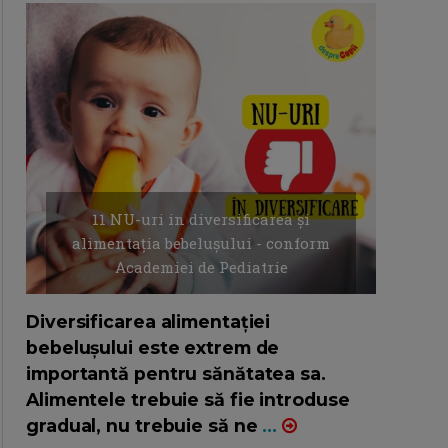
11 NU-uri in diversificarea și
alimentația bebelușului - conform
Academiei de Pediatrie
16/7/2026
AUTOR: EDITOR DC.
Diversificarea alimentației
bebelușului este extrem de
importantă pentru sănătatea sa.
Alimentele trebuie să fie introduse
gradual, nu trebuie să ne
...