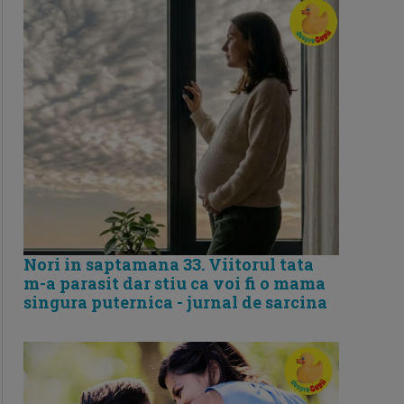
Nori in saptamana 33. Viitorul tata
m-a parasit dar stiu ca voi fi o mama
singura puternica - jurnal de sarcina