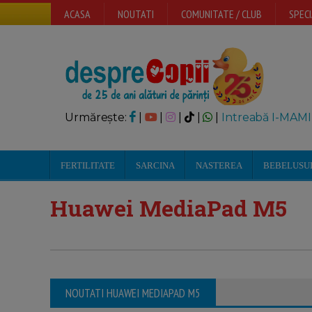
ACASA
NOUTATI
COMUNITATE / CLUB
SPECI
Urmărește:
|
|
|
|
|
Intreabă I-MAMI
FERTILITATE
SARCINA
NASTEREA
BEBELUSU
Huawei MediaPad M5
NOUTATI HUAWEI MEDIAPAD M5