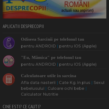
APLICATII DESPRECOPII
Odiseea Sarcinii pe telefonul tau
pentru ANDROID
|
pentru IOS (Apple)
"Eu, Mămica" pe telefonul tau
pentru ANDROID
|
pentru IOS (Apple)
Calculatoare utile in sarcina
Afla data nasterii
|
Cate Kg. in plus
|
Sexul
bebelusului
|
Culoare ochi bebe
|
Calculator Nutritie
CINE ESTI? CE CAUTI?