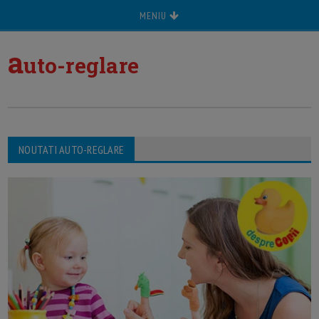
MENIU
a
uto-reglare
NOUTATI AUTO-REGLARE