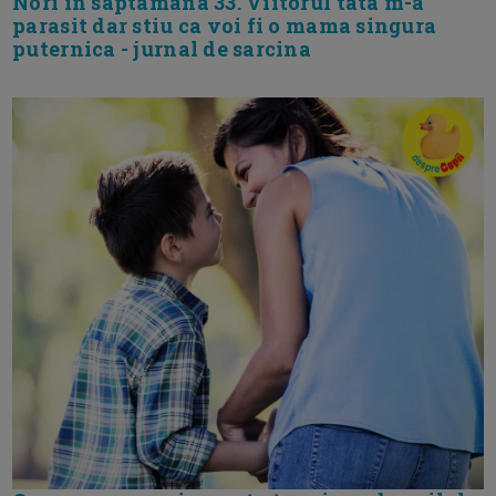
Nori in saptamana 33. Viitorul tata m-a
parasit dar stiu ca voi fi o mama singura
puternica - jurnal de sarcina