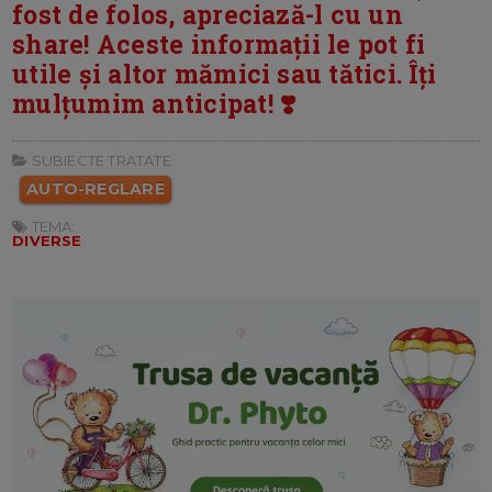
fost de folos, apreciază-l cu un
share! Aceste informații le pot fi
utile și altor mămici sau tătici. Îți
mulțumim anticipat! ❣️
SUBIECTE TRATATE:
AUTO-REGLARE
TEMA:
DIVERSE