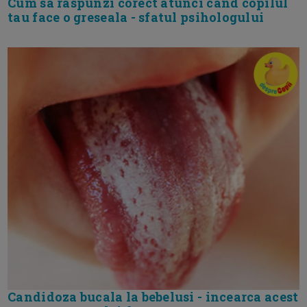
Cum sa raspunzi corect atunci cand copilul
tau face o greseala - sfatul psihologului
Candidoza bucala la bebelusi - incearca acest