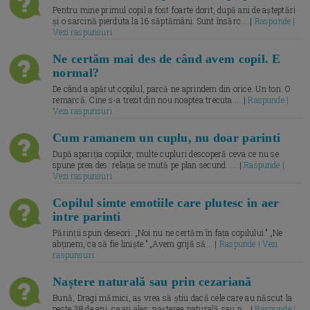
Pentru mine primul copil a fost foarte dorit, după ani de așteptări
și o sarcină pierduta la 16 săptămâni. Sunt însărc... |
Raspunde |
Vezi raspunsuri
Ne certăm mai des de când avem copil. E
normal?
De când a apărut copilul, parcă ne aprindem din orice. Un ton. O
remarcă. Cine s-a trezit din nou noaptea trecuta.... |
Raspunde |
Vezi raspunsuri
Cum ramanem un cuplu, nu doar parinti
După apariția copiilor, multe cupluri descoperă ceva ce nu se
spune prea des: relația se mută pe plan secund. ... |
Raspunde |
Vezi raspunsuri
Copilul simte emotiile care plutesc in aer
intre parinti
Părinții spun deseori: „Noi nu ne certăm în fața copilului.” „Ne
abținem, ca să fie liniște.” „Avem grijă să... |
Raspunde | Vezi
raspunsuri
Naștere naturală sau prin cezariană
Bună, Dragi mămici, aș vrea să știu dacă cele care au născut la
peste 38 de ani, ce ați ales: nașterea naturală sau p... |
Raspunde |