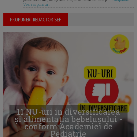
Vezi raspunsuri
PROPUNERI REDACTOR SEF
11 NU-uri in diversificarea
și alimentația bebelușului -
conform Academiei de
Pediatrie