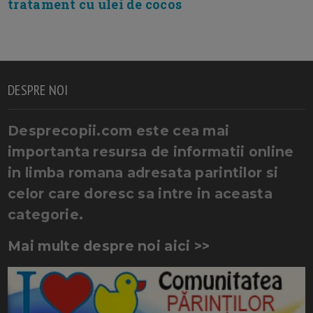
tratament cu ulei de cocos
DESPRE NOI
Desprecopii.com este cea mai
importanta resursa de informatii online
in limba romana adresata parintilor si
celor care doresc sa intre in aceasta
categorie.
Mai multe despre noi aici >>