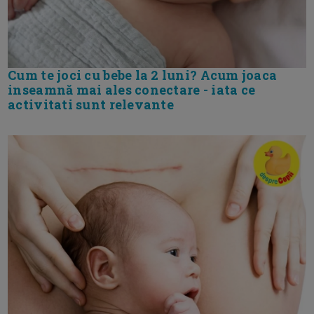
Cum te joci cu bebe la 2 luni? Acum joaca
inseamnă mai ales conectare - iata ce
activitati sunt relevante