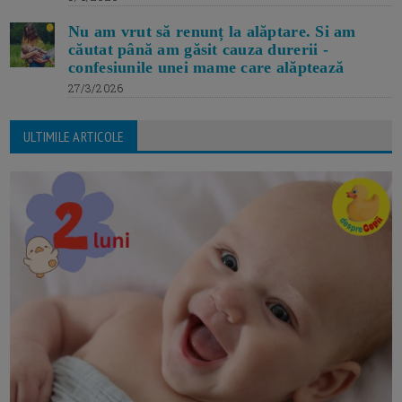
Nu am vrut să renunț la alăptare. Si am
căutat până am găsit cauza durerii -
confesiunile unei mame care alăptează
27/3/2026
ULTIMILE ARTICOLE