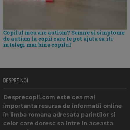
Copilul meu are autism? Semne si simptome
de autism la copii care te pot ajuta sa iti
intelegi mai bine copilul
DESPRE NOI
Desprecopii.com este cea mai
importanta resursa de informatii online
in limba romana adresata parintilor si
celor care doresc sa intre in aceasta