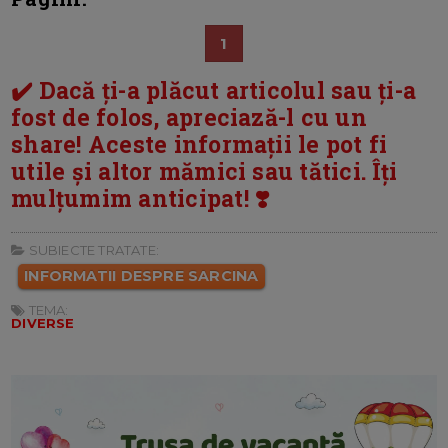
1
✔️ Dacă ți-a plăcut articolul sau ți-a
fost de folos, apreciază-l cu un
share! Aceste informații le pot fi
utile și altor mămici sau tătici. Îți
mulțumim anticipat! ❣️
SUBIECTE TRATATE:
INFORMATII DESPRE SARCINA
TEMA:
DIVERSE