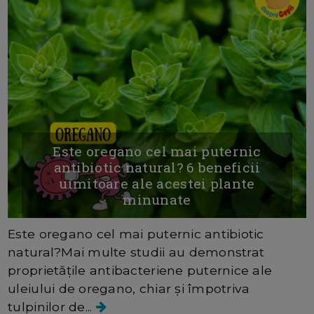
Este oregano cel mai puternic
antibiotic natural? 6 beneficii
uimitoare ale acestei plante
minunate
Este oregano cel mai puternic antibiotic
natural?Mai multe studii au demonstrat
proprietățile antibacteriene puternice ale
uleiului de oregano, chiar și împotriva
tulpinilor de...