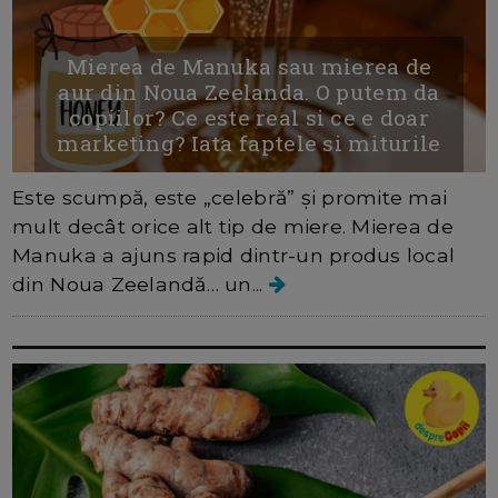
Mierea de Manuka sau mierea de
aur din Noua Zeelanda. O putem da
copiilor? Ce este real si ce e doar
marketing? Iata faptele si miturile
Este scumpă, este „celebră” și promite mai
mult decât orice alt tip de miere. Mierea de
Manuka a ajuns rapid dintr-un produs local
din Noua Zeelandă… un...