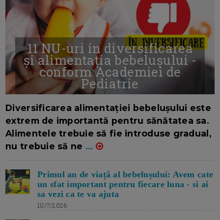
11 NU-uri in diversificarea
și alimentația bebelușului -
conform Academiei de
Pediatrie
16/7/2026
AUTOR: EDITOR DC.
Diversificarea alimentației bebelușului este
extrem de importantă pentru sănătatea sa.
Alimentele trebuie să fie introduse gradual,
nu trebuie să ne
...
Primul an de viață al bebelușului: Avem cate
un sfat important pentru fiecare luna - si ai
sa vezi ca te va ajuta
10/7/2026