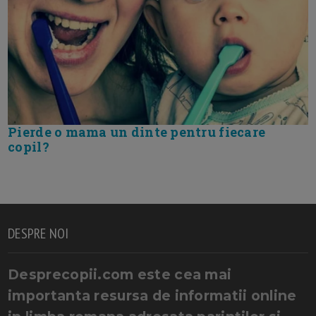
Pierde o mama un dinte pentru fiecare
copil?
DESPRE NOI
Desprecopii.com este cea mai
importanta resursa de informatii online