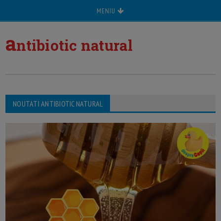
MENIU
a
ntibiotic natural
NOUTATI ANTIBIOTIC NATURAL