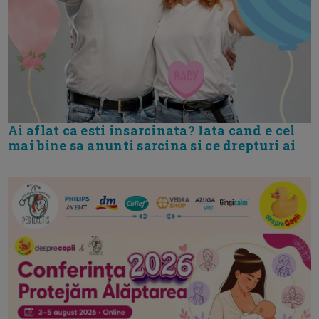
Ai aflat ca esti insarcinata? Iata cand e cel
mai bine sa anunti sarcina si ce drepturi ai