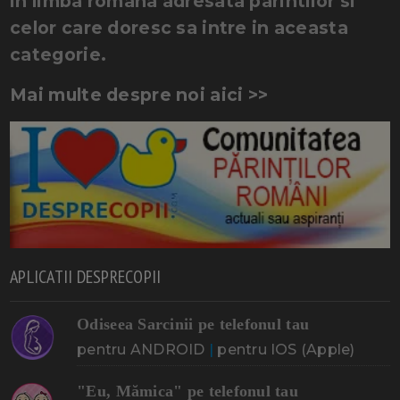
in limba romana adresata parintilor si
celor care doresc sa intre in aceasta
categorie.
Mai multe despre noi aici >>
APLICATII DESPRECOPII
Odiseea Sarcinii pe telefonul tau
pentru ANDROID
|
pentru IOS (Apple)
"Eu, Mămica" pe telefonul tau