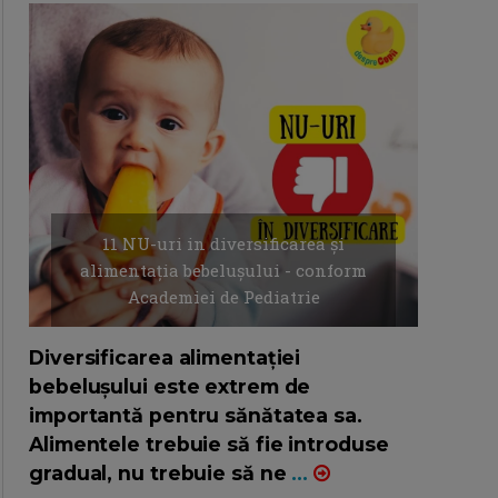
11 NU-uri in diversificarea și
alimentația bebelușului - conform
Academiei de Pediatrie
16/7/2026
AUTOR: EDITOR DC.
Diversificarea alimentației
bebelușului este extrem de
importantă pentru sănătatea sa.
Alimentele trebuie să fie introduse
gradual, nu trebuie să ne
...