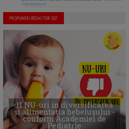
Vezi raspunsuri
PROPUNERI REDACTOR SEF
11 NU-uri in diversificarea
și alimentația bebelușului -
conform Academiei de
Pediatrie