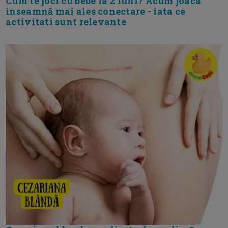
Cum te joci cu bebe la 2 luni? Acum joaca
inseamnă mai ales conectare - iata ce
activitati sunt relevante