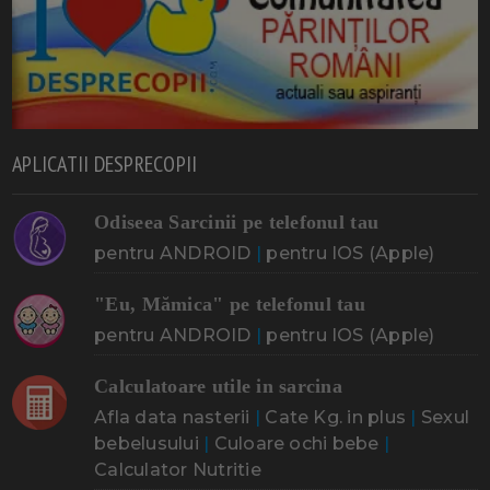
APLICATII DESPRECOPII
Odiseea Sarcinii pe telefonul tau
pentru ANDROID
|
pentru IOS (Apple)
"Eu, Mămica" pe telefonul tau
pentru ANDROID
|
pentru IOS (Apple)
Calculatoare utile in sarcina
Afla data nasterii
|
Cate Kg. in plus
|
Sexul
bebelusului
|
Culoare ochi bebe
|
Calculator Nutritie