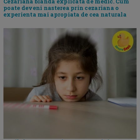
Cezariana blanda explicata de medic. Cum
poate deveni nasterea prin cezariana o
experienta mai apropiata de cea naturala