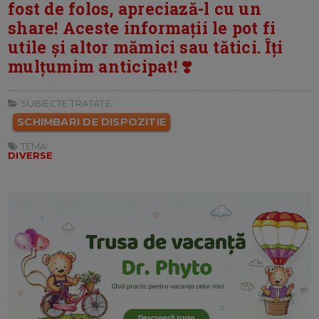
fost de folos, apreciază-l cu un
share! Aceste informații le pot fi
utile și altor mămici sau tătici. Îți
mulțumim anticipat! ❣️
SUBIECTE TRATATE:
SCHIMBARI DE DISPOZITIE
TEMA:
DIVERSE