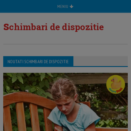
MENIU
s
chimbari de dispozitie
NOUTATI SCHIMBARI DE DISPOZITIE