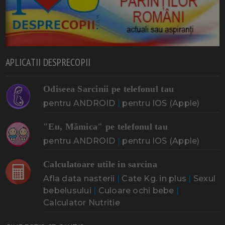
APLICATII DESPRECOPII
Odiseea Sarcinii pe telefonul tau
pentru ANDROID
|
pentru IOS (Apple)
"Eu, Mămica" pe telefonul tau
pentru ANDROID
|
pentru IOS (Apple)
Calculatoare utile in sarcina
Afla data nasterii
|
Cate Kg. in plus
|
Sexul
bebelusului
|
Culoare ochi bebe
|
Calculator Nutritie