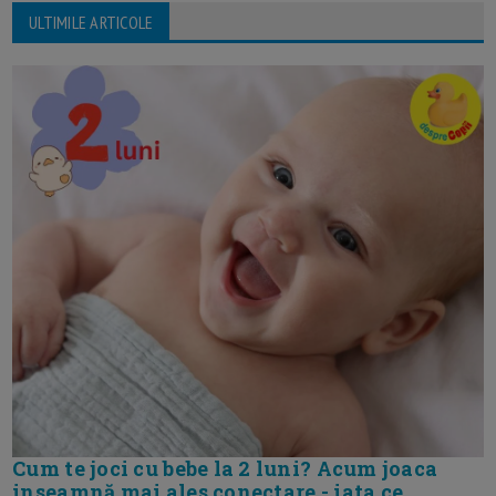
ULTIMILE ARTICOLE
Cum te joci cu bebe la 2 luni? Acum joaca
inseamnă mai ales conectare - iata ce