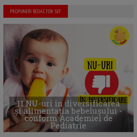
PROPUNERI REDACTOR SEF
11 NU-uri in diversificarea
și alimentația bebelușului -
conform Academiei de
Pediatrie
16/7/2026
AUTOR: EDITOR DC.