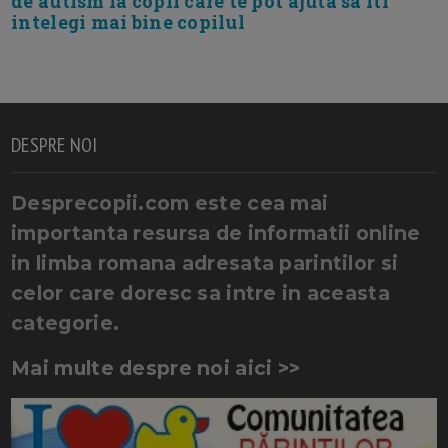
de autism la copii care te pot ajuta sa iti
intelegi mai bine copilul
DESPRE NOI
Desprecopii.com este cea mai
importanta resursa de informatii online
in limba romana adresata parintilor si
celor care doresc sa intre in aceasta
categorie.
Mai multe despre noi aici >>