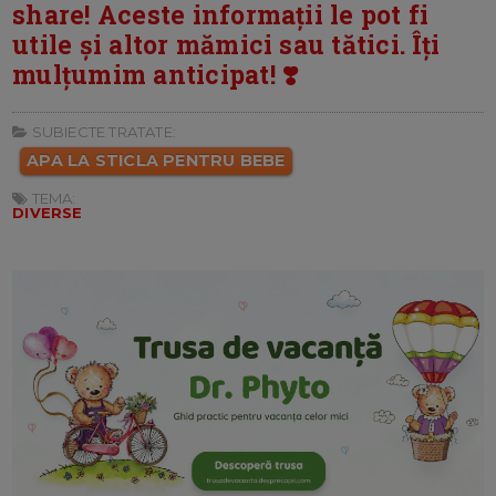
share! Aceste informații le pot fi
utile și altor mămici sau tătici. Îți
mulțumim anticipat! ❣️
SUBIECTE TRATATE:
APA LA STICLA PENTRU BEBE
TEMA:
DIVERSE