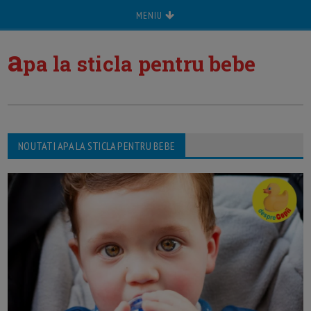
MENIU
a
pa la sticla pentru bebe
NOUTATI APA LA STICLA PENTRU BEBE