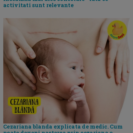
activitati sunt relevante
Cezariana blanda explicata de medic. Cum
poate deveni nasterea prin cezariana o