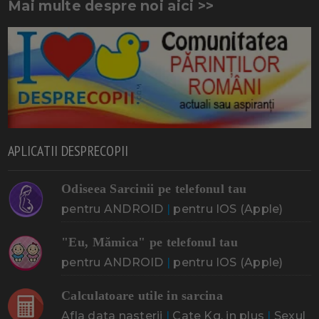
Mai multe despre noi aici >>
APLICATII DESPRECOPII
Odiseea Sarcinii pe telefonul tau
pentru ANDROID
|
pentru IOS (Apple)
"Eu, Mămica" pe telefonul tau
pentru ANDROID
|
pentru IOS (Apple)
Calculatoare utile in sarcina
Afla data nasterii
|
Cate Kg. in plus
|
Sexul