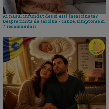
Ai nasul infundat des si esti insarcinata?
Despre rinita de sarcina - cauze, simptome si
7 recomandari