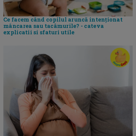
Ce facem când copilul aruncă intenționat
mâncarea sau tacâmurile? - cateva
explicatii si sfaturi utile