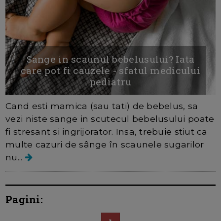
Sange in scaunul bebelusului? Iata
care pot fi cauzele - sfatul medicului
pediatru
Cand esti mamica (sau tati) de bebelus, sa
vezi niste sange in scutecul bebelusului poate
fi stresant si ingrijorator. Insa, trebuie stiut ca
multe cazuri de sânge în scaunele sugarilor
nu...
Pagini: