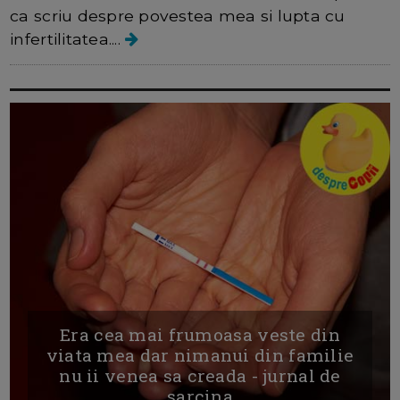
ca scriu despre povestea mea si lupta cu
infertilitatea....
Era cea mai frumoasa veste din
viata mea dar nimanui din familie
nu ii venea sa creada - jurnal de
sarcina