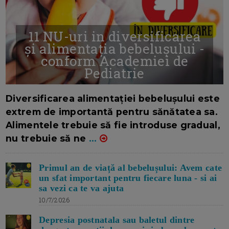
11 NU-uri in diversificarea
și alimentația bebelușului -
conform Academiei de
Pediatrie
16/7/2026
AUTOR: EDITOR DC.
Diversificarea alimentației bebelușului este
extrem de importantă pentru sănătatea sa.
Alimentele trebuie să fie introduse gradual,
nu trebuie să ne
...
Primul an de viață al bebelușului: Avem cate
un sfat important pentru fiecare luna - si ai
sa vezi ca te va ajuta
10/7/2026
Depresia postnatala sau baletul dintre