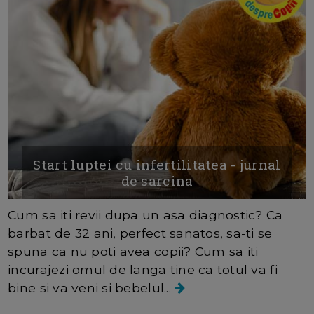
Start luptei cu infertilitatea - jurnal
de sarcina
Cum sa iti revii dupa un asa diagnostic? Ca
barbat de 32 ani, perfect sanatos, sa-ti se
spuna ca nu poti avea copii? Cum sa iti
incurajezi omul de langa tine ca totul va fi
bine si va veni si bebelul...