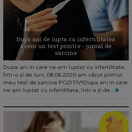
Dupa ani de lupta cu infertilitatea
avem un test pozitiv - jurnal de
sarcina
Dupa ani in care ne-am luptat cu infertilitate,
într-o zi de luni, 08.06.2020 am văzut primul
meu test de sarcina POZITIV!!Dupa ani in care
ne-am luptat cu infertilitate, într-o zi de...