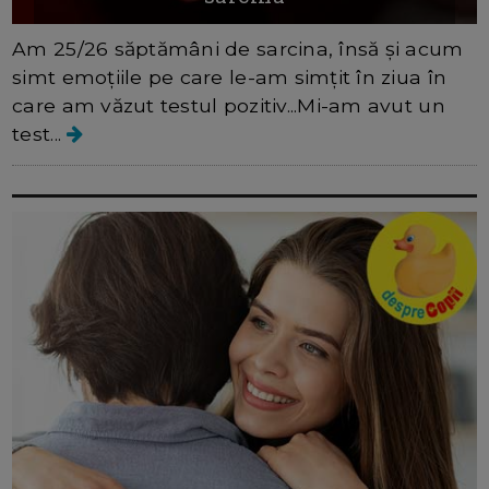
Am 25/26 săptămâni de sarcina, însă și acum
simt emoțiile pe care le-am simțit în ziua în
care am văzut testul pozitiv...Mi-am avut un
test...