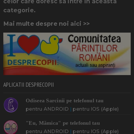
celor care doresc sa intre in aceasta
categorie.
Mai multe despre noi aici >>
APLICATII DESPRECOPII
Odiseea Sarcinii pe telefonul tau
pentru ANDROID
|
pentru IOS (Apple)
"Eu, Mămica" pe telefonul tau
pentru ANDROID
|
pentru IOS (Apple)