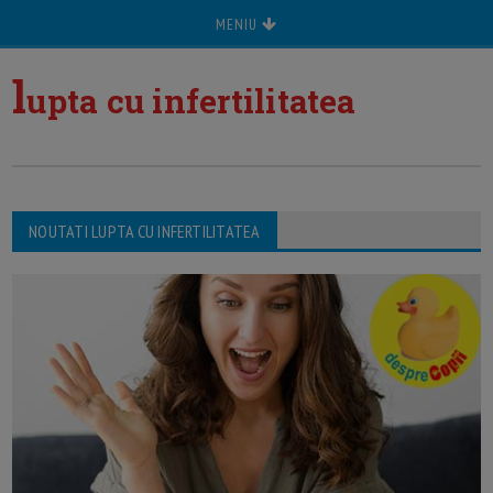
MENIU
l
upta cu infertilitatea
NOUTATI LUPTA CU INFERTILITATEA