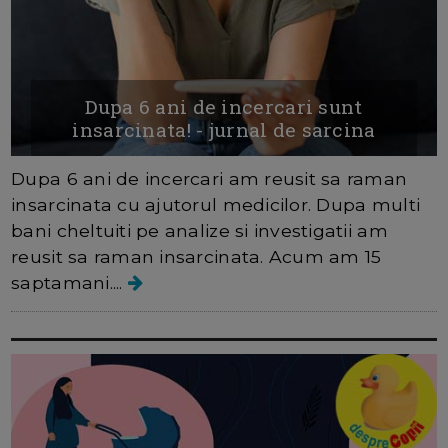
Dupa 6 ani de incercari sunt
insarcinata! - jurnal de sarcina
Dupa 6 ani de incercari am reusit sa raman
insarcinata cu ajutorul medicilor. Dupa multi
bani cheltuiti pe analize si investigatii am
reusit sa raman insarcinata. Acum am 15
saptamani....