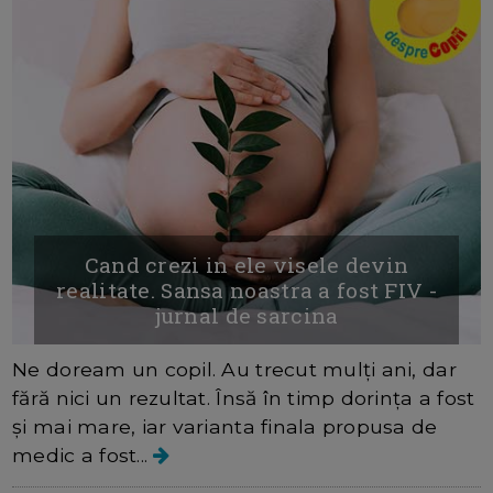
Cand crezi in ele visele devin
realitate. Sansa noastra a fost FIV -
jurnal de sarcina
Ne doream un copil. Au trecut mulți ani, dar
fără nici un rezultat. Însă în timp dorința a fost
și mai mare, iar varianta finala propusa de
medic a fost...