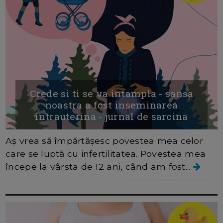
Crede si ti se va intampla - sansa
noastra a fost inseminarea
intrauterina - jurnal de sarcina
Aș vrea să împărtășesc povestea mea celor
care se luptă cu infertilitatea. Povestea mea
începe la vârsta de 12 ani, când am fost...