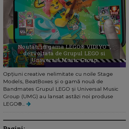
Noutati in gama LEGO® VIDIYO™,
dezvoltata de Grupul LEGO si
Universal Music Group
Opțiuni creative nelimitate cu noile Stage
Models, BeatBoxes și o gamă nouă de
Bandmates Grupul LEGO și Universal Music
Group (UMG) au lansat astăzi noi produse
LEGO®...
Pagini: