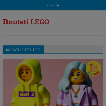
MENIU
n
outati LEGO
NOUTATI NOUTATI LEGO