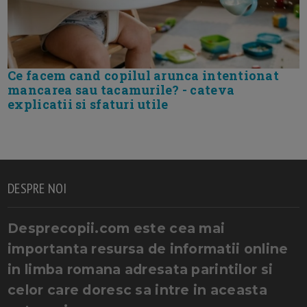
Ce facem cand copilul arunca intentionat
mancarea sau tacamurile? - cateva
explicatii si sfaturi utile
DESPRE NOI
Desprecopii.com este cea mai
importanta resursa de informatii online
in limba romana adresata parintilor si
celor care doresc sa intre in aceasta