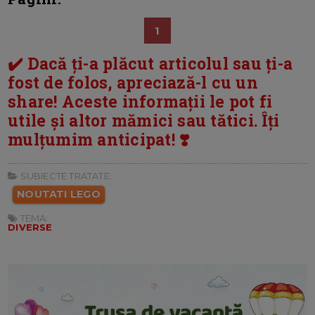
1
✔️ Dacă ți-a plăcut articolul sau ți-a
fost de folos, apreciază-l cu un
share! Aceste informații le pot fi
utile și altor mămici sau tătici. Îți
mulțumim anticipat! ❣️
SUBIECTE TRATATE:
NOUTATI LEGO
TEMA:
DIVERSE