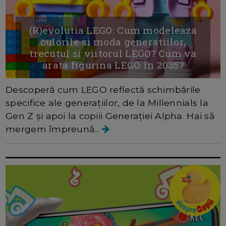
(R)evolutia LEGO: Cum modeleaza
culorile si moda generatiilor,
trecutul si viitorul LEGO? Cum va
arata figurina LEGO în 2035?
Descoperă cum LEGO reflectă schimbările
specifice ale generațiilor, de la Millennials la
Gen Z și apoi la copiii Generației Alpha. Hai să
mergem împreună...