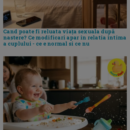
Cand poate fi reluata viața sexuala după
nastere? Ce modificari apar in relatia intima
a cuplului - ce e normal si ce nu