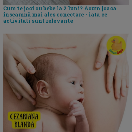
Cum te joci cu bebe la 2 luni? Acum joaca
inseamnă mai ales conectare - iata ce
activitati sunt relevante