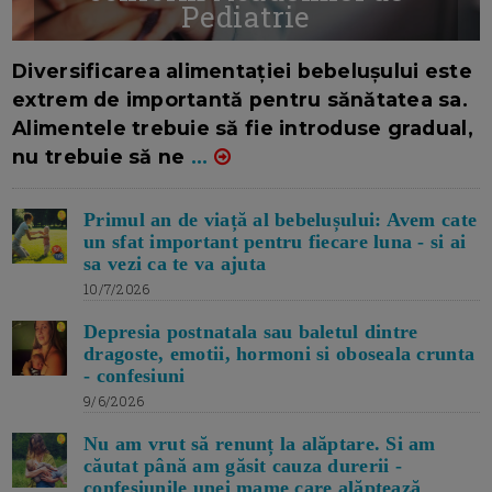
Pediatrie
16/7/2026
AUTOR: EDITOR DC.
Diversificarea alimentației bebelușului este
extrem de importantă pentru sănătatea sa.
Alimentele trebuie să fie introduse gradual,
nu trebuie să ne
...
Primul an de viață al bebelușului: Avem cate
un sfat important pentru fiecare luna - si ai
sa vezi ca te va ajuta
10/7/2026
Depresia postnatala sau baletul dintre
dragoste, emotii, hormoni si oboseala crunta
- confesiuni
9/6/2026
Nu am vrut să renunț la alăptare. Si am
căutat până am găsit cauza durerii -
confesiunile unei mame care alăptează