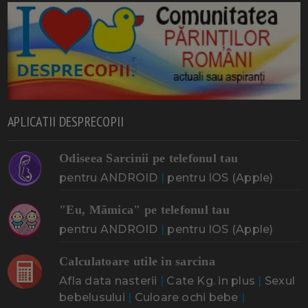
APLICATII DESPRECOPII
Odiseea Sarcinii pe telefonul tau
pentru ANDROID
|
pentru IOS (Apple)
"Eu, Mămica" pe telefonul tau
pentru ANDROID
|
pentru IOS (Apple)
Calculatoare utile in sarcina
Afla data nasterii
|
Cate Kg. in plus
|
Sexul
bebelusului
|
Culoare ochi bebe
|