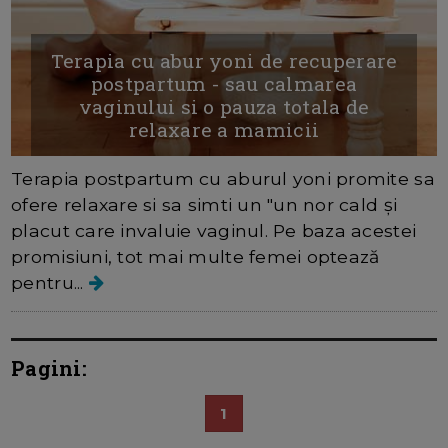
Terapia cu abur yoni de recuperare
postpartum - sau calmarea
vaginului si o pauza totala de
relaxare a mamicii
Terapia postpartum cu aburul yoni promite sa
ofere relaxare si sa simti un "un nor cald și
placut care invaluie vaginul. Pe baza acestei
promisiuni, tot mai multe femei optează
pentru...
Pagini:
1