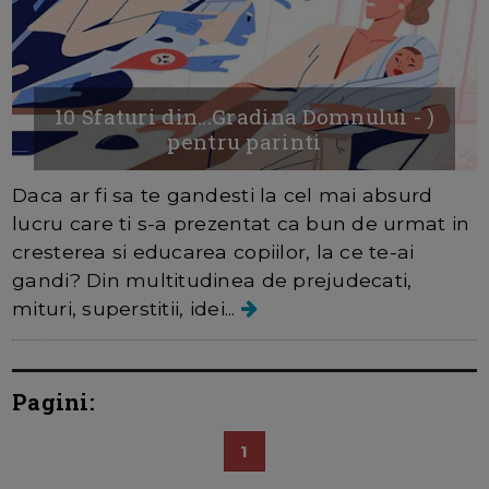
10 Sfaturi din...Gradina Domnului - )
pentru parinti
Daca ar fi sa te gandesti la cel mai absurd
lucru care ti s-a prezentat ca bun de urmat in
cresterea si educarea copiilor, la ce te-ai
gandi? Din multitudinea de prejudecati,
mituri, superstitii, idei...
Pagini:
1