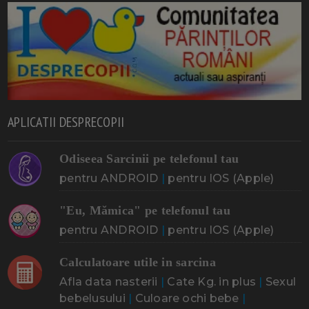
APLICATII DESPRECOPII
Odiseea Sarcinii pe telefonul tau
pentru ANDROID
|
pentru IOS (Apple)
"Eu, Mămica" pe telefonul tau
pentru ANDROID
|
pentru IOS (Apple)
Calculatoare utile in sarcina
Afla data nasterii
|
Cate Kg. in plus
|
Sexul
bebelusului
|
Culoare ochi bebe
|