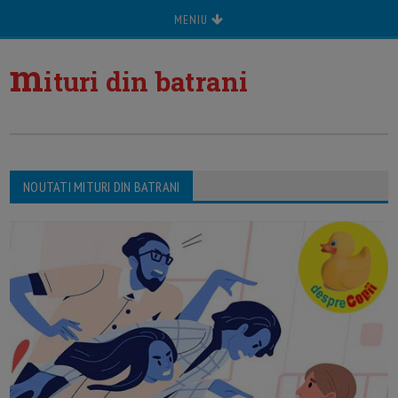
MENIU
m
ituri din batrani
NOUTATI MITURI DIN BATRANI