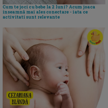
Cum te joci cu bebe la 2 luni? Acum joaca
inseamnă mai ales conectare - iata ce
activitati sunt relevante