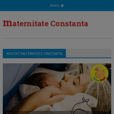
MENIU
m
aternitate Constanta
NOUTATI MATERNITATE CONSTANTA