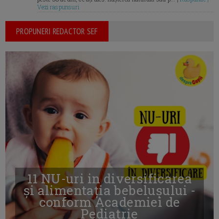
Vezi raspunsuri
PROPUNERI REDACTOR SEF
11 NU-uri in diversificarea
și alimentația bebelușului -
conform Academiei de
Pediatrie