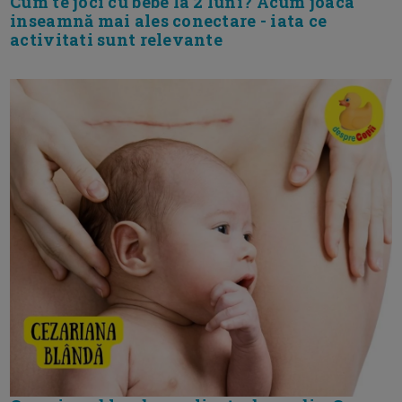
Cum te joci cu bebe la 2 luni? Acum joaca
inseamnă mai ales conectare - iata ce
activitati sunt relevante