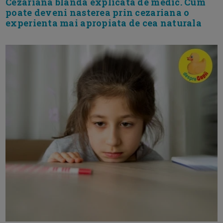
Cezariana blanda explicata de medic. Cum
poate deveni nasterea prin cezariana o
experienta mai apropiata de cea naturala