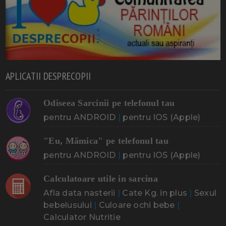
APLICATII DESPRECOPII
Odiseea Sarcinii pe telefonul tau
pentru ANDROID
|
pentru IOS (Apple)
"Eu, Mămica" pe telefonul tau
pentru ANDROID
|
pentru IOS (Apple)
Calculatoare utile in sarcina
Afla data nasterii
|
Cate Kg. in plus
|
Sexul
bebelusului
|
Culoare ochi bebe
|
Calculator Nutritie