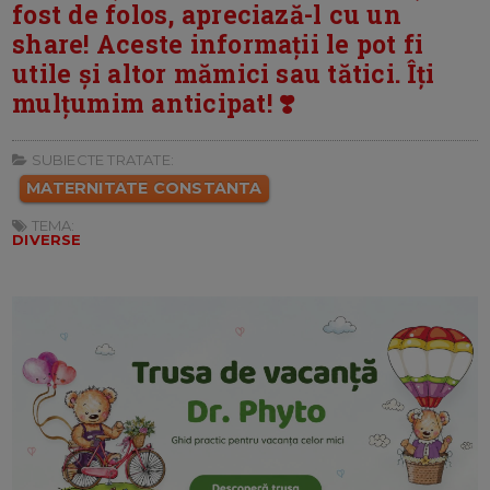
fost de folos, apreciază-l cu un
share! Aceste informații le pot fi
utile și altor mămici sau tătici. Îți
mulțumim anticipat! ❣️
SUBIECTE TRATATE:
MATERNITATE CONSTANTA
TEMA:
DIVERSE