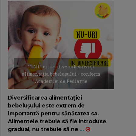
11 NU-uri in diversificarea și
alimentația bebelușului - conform
Academiei de Pediatrie
16/7/2026
AUTOR: EDITOR DC.
Diversificarea alimentației
bebelușului este extrem de
importantă pentru sănătatea sa.
Alimentele trebuie să fie introduse
gradual, nu trebuie să ne
...