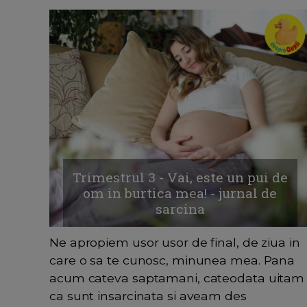
Trimestrul 3 - Vai, este un pui de
om in burtica mea! - jurnal de
sarcina
Ne apropiem usor usor de final, de ziua in
care o sa te cunosc, minunea mea. Pana
acum cateva saptamani, cateodata uitam
ca sunt insarcinata si aveam des