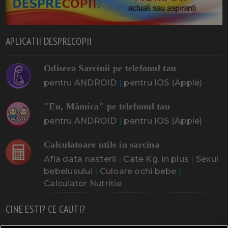
APLICATII DESPRECOPII
Odiseea Sarcinii pe telefonul tau
pentru ANDROID
|
pentru IOS (Apple)
"Eu, Mămica" pe telefonul tau
pentru ANDROID
|
pentru IOS (Apple)
Calculatoare utile in sarcina
Afla data nasterii
|
Cate Kg. in plus
|
Sexul
bebelusului
|
Culoare ochi bebe
|
Calculator Nutritie
CINE ESTI? CE CAUTI?