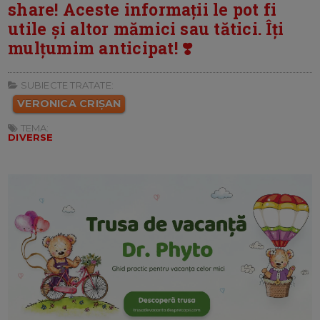
share! Aceste informații le pot fi
utile și altor mămici sau tătici. Îți
mulțumim anticipat! ❣️
SUBIECTE TRATATE:
VERONICA CRIȘAN
TEMA:
DIVERSE