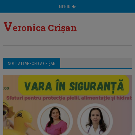
MENIU
V
eronica Crișan
NOUTATI VERONICA CRIȘAN