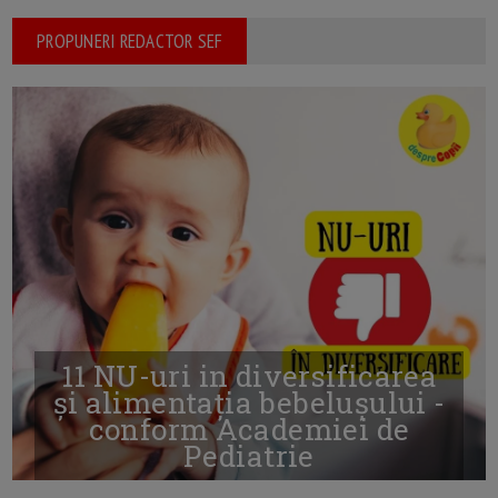
PROPUNERI REDACTOR SEF
11 NU-uri in diversificarea
și alimentația bebelușului -
conform Academiei de
Pediatrie
16/7/2026
AUTOR: EDITOR DC.