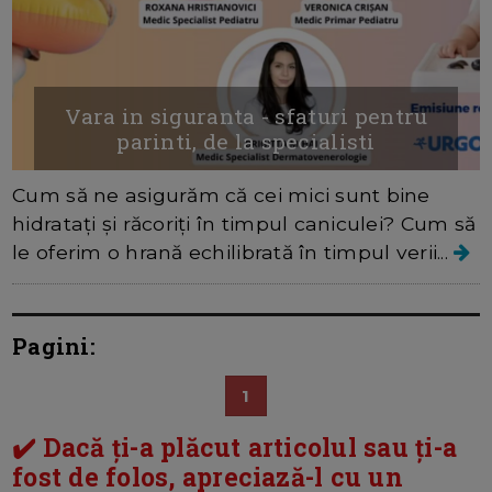
Vara in siguranta - sfaturi pentru
parinti, de la specialisti
Cum să ne asigurăm că cei mici sunt bine
hidratați și răcoriți în timpul caniculei? Cum să
le oferim o hrană echilibrată în timpul verii...
Pagini:
1
✔️ Dacă ți-a plăcut articolul sau ți-a
fost de folos, apreciază-l cu un