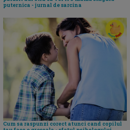
puternica - jurnal de sarcina
Cum sa raspunzi corect atunci cand copilul
tau face o greseala - sfatul psihologului