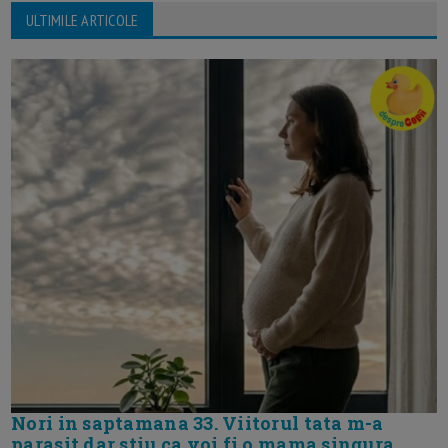
ULTIMILE ARTICOLE
Nori in saptamana 33. Viitorul tata m-a
parasit dar stiu ca voi fi o mama singura