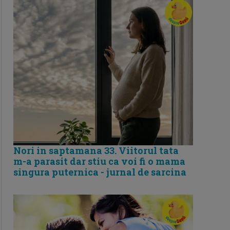
Nori in saptamana 33. Viitorul tata
m-a parasit dar stiu ca voi fi o mama
singura puternica - jurnal de sarcina