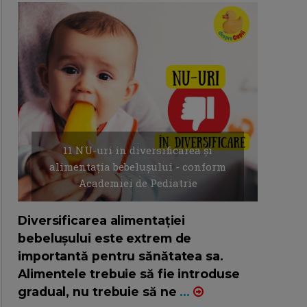
11 NU-uri in diversificarea și
alimentația bebelușului - conform
Academiei de Pediatrie
16/7/2026
AUTOR: EDITOR DC.
Diversificarea alimentației
bebelușului este extrem de
importantă pentru sănătatea sa.
Alimentele trebuie să fie introduse
gradual, nu trebuie să ne
...