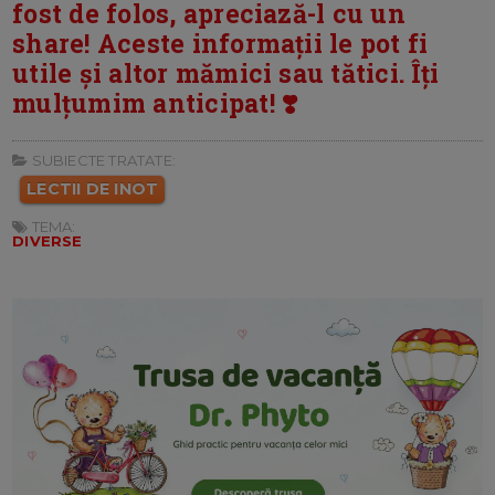
fost de folos, apreciază-l cu un
share! Aceste informații le pot fi
utile și altor mămici sau tătici. Îți
mulțumim anticipat! ❣️
SUBIECTE TRATATE:
LECTII DE INOT
TEMA:
DIVERSE