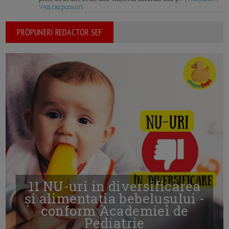
Vezi raspunsuri
PROPUNERI REDACTOR SEF
11 NU-uri in diversificarea
și alimentația bebelușului -
conform Academiei de
Pediatrie