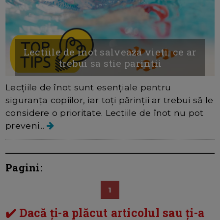
Lectiile de inot salveaza vieti: ce ar
trebui sa stie parintii
Lecțiile de înot sunt esențiale pentru
siguranța copiilor, iar toți părinții ar trebui să le
considere o prioritate. Lecțiile de înot nu pot
preveni...
Pagini:
1
✔️ Dacă ți-a plăcut articolul sau ți-a