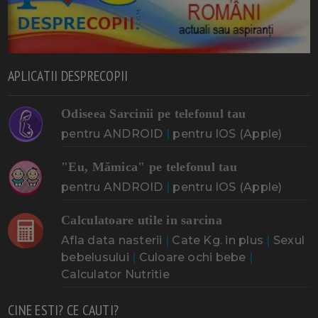
APLICATII DESPRECOPII
Odiseea Sarcinii pe telefonul tau
pentru ANDROID
|
pentru IOS (Apple)
"Eu, Mămica" pe telefonul tau
pentru ANDROID
|
pentru IOS (Apple)
Calculatoare utile in sarcina
Afla data nasterii
|
Cate Kg. in plus
|
Sexul
bebelusului
|
Culoare ochi bebe
|
Calculator Nutritie
CINE ESTI? CE CAUTI?