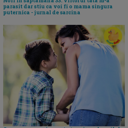
Nori in saptamana 33. Viitorul tata m-a
parasit dar stiu ca voi fi o mama singura
puternica - jurnal de sarcina