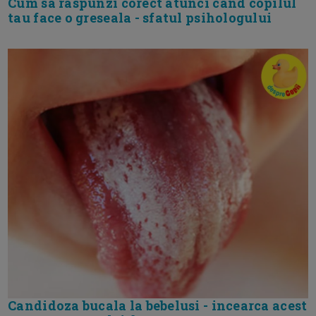
Cum sa raspunzi corect atunci cand copilul
tau face o greseala - sfatul psihologului
Candidoza bucala la bebelusi - incearca acest