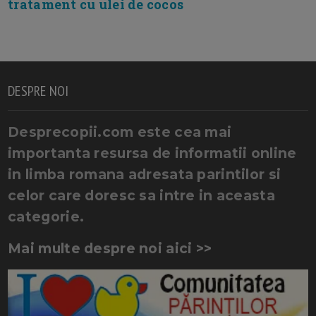
tratament cu ulei de cocos
DESPRE NOI
Desprecopii.com este cea mai
importanta resursa de informatii online
in limba romana adresata parintilor si
celor care doresc sa intre in aceasta
categorie.
Mai multe despre noi aici >>