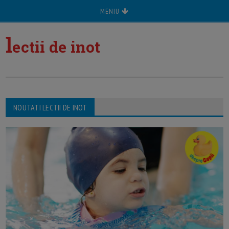
MENIU
l
ectii de inot
NOUTATI LECTII DE INOT