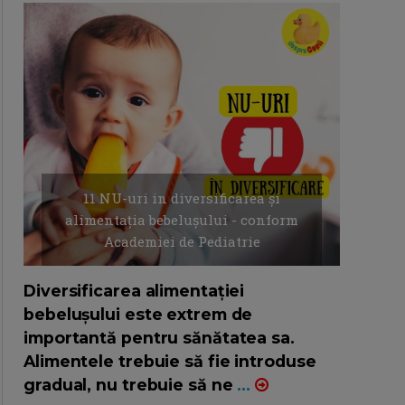
11 NU-uri in diversificarea și
alimentația bebelușului - conform
Academiei de Pediatrie
16/7/2026
AUTOR: EDITOR DC.
Diversificarea alimentației
bebelușului este extrem de
importantă pentru sănătatea sa.
Alimentele trebuie să fie introduse
gradual, nu trebuie să ne
...