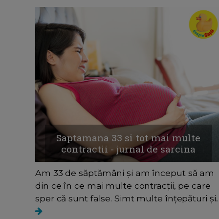
Saptamana 33 si tot mai multe
contractii - jurnal de sarcina
Am 33 de săptămâni și am început să am
din ce în ce mai multe contracții, pe care
sper că sunt false. Simt multe înțepături și..