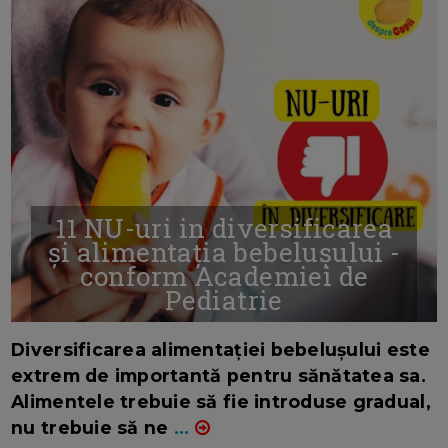
11 NU-uri in diversificarea
și alimentația bebelușului -
conform Academiei de
Pediatrie
16/7/2026
AUTOR: EDITOR DC.
Diversificarea alimentației bebelușului este
extrem de importantă pentru sănătatea sa.
Alimentele trebuie să fie introduse gradual,
nu trebuie să ne
...