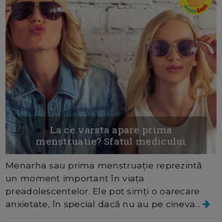
La ce varsta apare prima
menstruatie? Sfatul medicului
Menarha sau prima menstruație reprezintă
un moment important în viața
preadolescentelor. Ele pot simți o oarecare
anxietate, în special dacă nu au pe cineva...