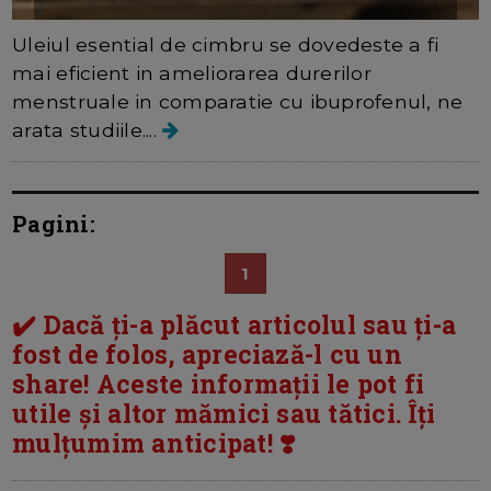
Uleiul esential de cimbru se dovedeste a fi
mai eficient in ameliorarea durerilor
menstruale in comparatie cu ibuprofenul, ne
arata studiile....
Pagini:
1
✔️ Dacă ți-a plăcut articolul sau ți-a
fost de folos, apreciază-l cu un
share! Aceste informații le pot fi
utile și altor mămici sau tătici. Îți
mulțumim anticipat! ❣️