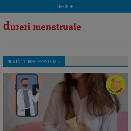
MENIU
d
ureri menstruale
NOUTATI DURERI MENSTRUALE