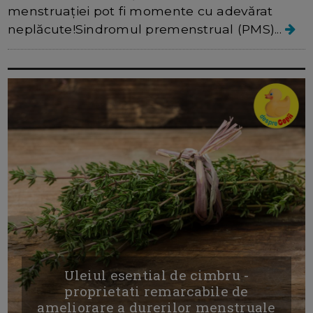
menstruației pot fi momente cu adevărat
neplăcute!Sindromul premenstrual (PMS)...
Uleiul esential de cimbru -
proprietati remarcabile de
ameliorare a durerilor menstruale