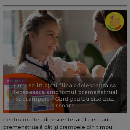
Cum sa iti ajuti fiica adolescenta sa
depaseasca sindromul premenstrual
si crampele - Ghid pentru zile mai
usoare
Pentru multe adolescente, atât perioada
premenstruală cât și crampele din timpul