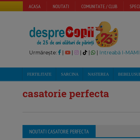
ACASA
NOUTATI
COMUNITATE / CLUB
SPECI
Urmărește:
|
|
|
|
|
Intreabă I-MAMI
FERTILITATE
SARCINA
NASTEREA
BEBELUSU
casatorie perfecta
NOUTATI CASATORIE PERFECTA