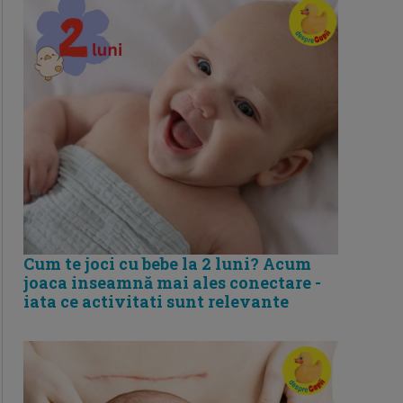
Cum te joci cu bebe la 2 luni? Acum
joaca inseamnă mai ales conectare -
iata ce activitati sunt relevante