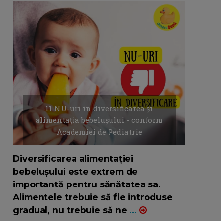
11 NU-uri in diversificarea și
alimentația bebelușului - conform
Academiei de Pediatrie
16/7/2026
AUTOR: EDITOR DC.
Diversificarea alimentației
bebelușului este extrem de
importantă pentru sănătatea sa.
Alimentele trebuie să fie introduse
gradual, nu trebuie să ne
...