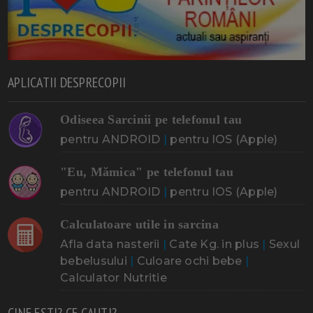
APLICATII DESPRECOPII
Odiseea Sarcinii pe telefonul tau
pentru ANDROID
|
pentru IOS (Apple)
"Eu, Mămica" pe telefonul tau
pentru ANDROID
|
pentru IOS (Apple)
Calculatoare utile in sarcina
Afla data nasterii
|
Cate Kg. in plus
|
Sexul
bebelusului
|
Culoare ochi bebe
|
Calculator Nutritie
CINE ESTI? CE CAUTI?