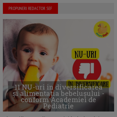
PROPUNERI REDACTOR SEF
11 NU-uri in diversificarea
și alimentația bebelușului -
conform Academiei de
Pediatrie
16/7/2026
AUTOR: EDITOR DC.