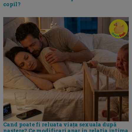
copil?
Cand poate fi reluata viața sexuala după
nastere? Ce modificari apar in relatia intima