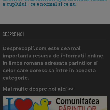
a cuplului - ce e normal si ce nu
DESPRE NOI
Desprecopii.com este cea mai
importanta resursa de informatii online
in limba romana adresata parintilor si
celor care doresc sa intre in aceasta
categorie.
Mai multe despre noi aici >>