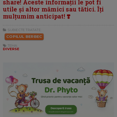
share! Aceste informații le pot fi
utile și altor mămici sau tătici. Îți
mulțumim anticipat! ❣️
SUBIECTE TRATATE:
COPILUL BERBEC
TEMA:
DIVERSE