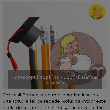
Horoscopul copiilor - Copilul Berbec
la scoala
Copilasii Berbeci au o minte rapida insa pot
uita totul la fel de repede. Rolul parintilor este
acela de a-i mentine interesati in ceea ce fac