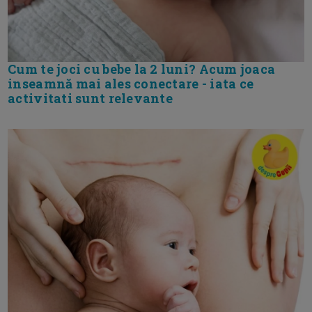
Cum te joci cu bebe la 2 luni? Acum joaca
inseamnă mai ales conectare - iata ce
activitati sunt relevante