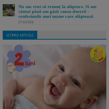
Nu am vrut să renunț la alăptare. Si am
căutat până am găsit cauza durerii -
confesiunile unei mame care alăptează
27/3/2026
ULTIMILE ARTICOLE