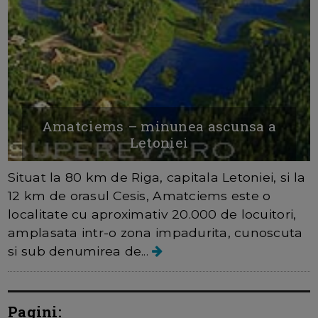
Amatciems – minunea ascunsa a
Letoniei
Situat la 80 km de Riga, capitala Letoniei, si la
12 km de orasul Cesis, Amatciems este o
localitate cu aproximativ 20.000 de locuitori,
amplasata intr-o zona impadurita, cunoscuta
si sub denumirea de...
Pagini: