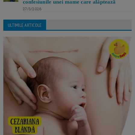
confesiunile unei mame care alăptează
27/3/2026
ULTIMILE ARTICOLE