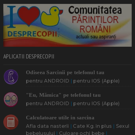
APLICATII DESPRECOPII
Odiseea Sarcinii pe telefonul tau
pentru ANDROID
|
pentru IOS (Apple)
"Eu, Mămica" pe telefonul tau
pentru ANDROID
|
pentru IOS (Apple)
Calculatoare utile in sarcina
Afla data nasterii
|
Cate Kg. in plus
|
Sexul
bebelusului
|
Culoare ochi bebe
|