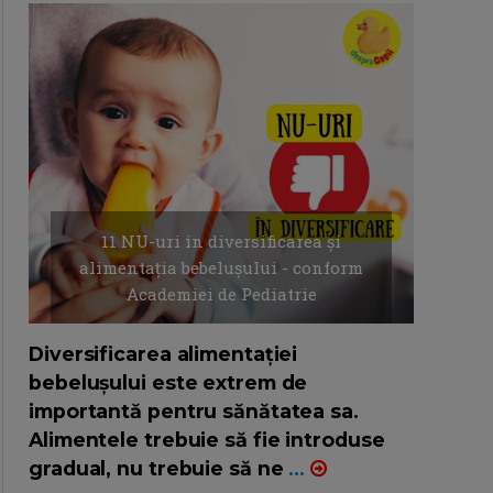
11 NU-uri in diversificarea și
alimentația bebelușului - conform
Academiei de Pediatrie
16/7/2026
AUTOR: EDITOR DC.
Diversificarea alimentației
bebelușului este extrem de
importantă pentru sănătatea sa.
Alimentele trebuie să fie introduse
gradual, nu trebuie să ne
...