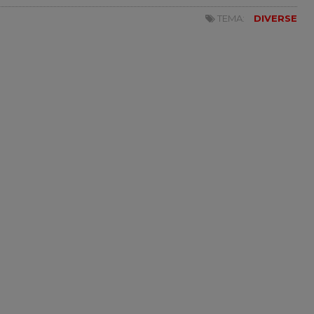
TEMA:
DIVERSE