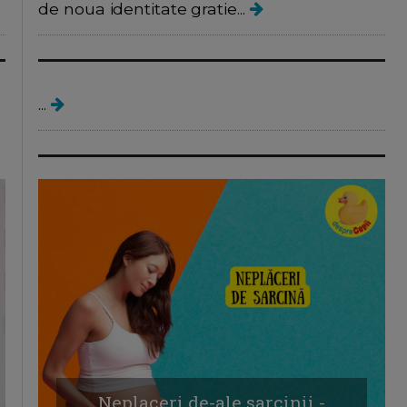
de noua identitate gratie...
Neplaceri de sarcina
...
Neplaceri de-ale sarcinii -