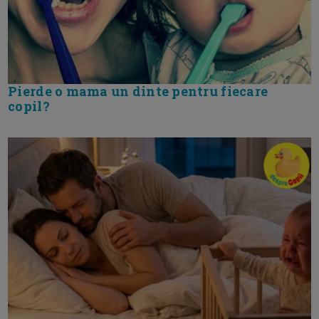
Pierde o mama un dinte pentru fiecare
copil?