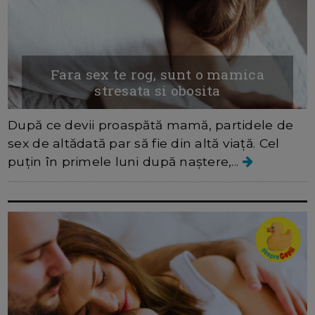
Fara sex te rog, sunt o mamica
stresata si obosita
După ce devii proaspătă mamă, partidele de
sex de altădată par să fie din altă viață. Cel
puțin în primele luni după naștere,...