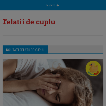
MENIU
r
elatii de cuplu
NOUTATI RELATII DE CUPLU