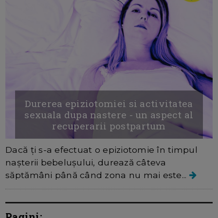
Durerea epiziotomiei si activitatea
sexuala dupa nastere - un aspect al
recuperarii postpartum
Dacă ți s-a efectuat o epiziotomie în timpul
nașterii bebelușului, durează câteva
săptămâni până când zona nu mai este...
Pagini: