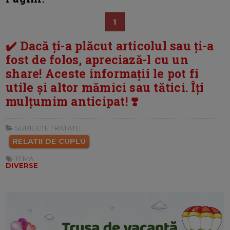
1
✔️ Dacă ți-a plăcut articolul sau ți-a
fost de folos, apreciază-l cu un
share! Aceste informații le pot fi
utile și altor mămici sau tătici. Îți
mulțumim anticipat! ❣️
SUBIECTE TRATATE:
RELATII DE CUPLU
TEMA:
DIVERSE