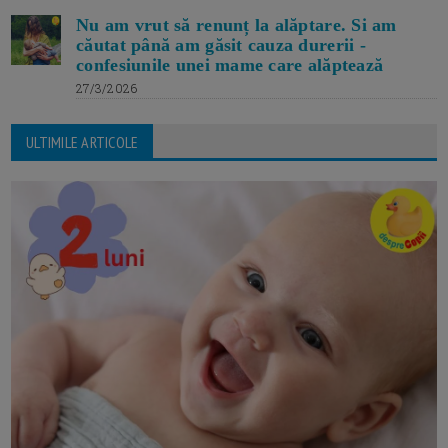
Nu am vrut să renunț la alăptare. Si am
căutat până am găsit cauza durerii -
confesiunile unei mame care alăptează
27/3/2026
ULTIMILE ARTICOLE