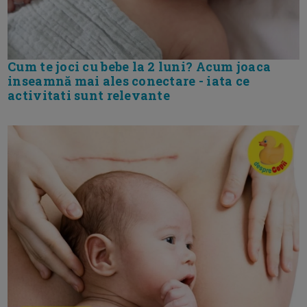
Cum te joci cu bebe la 2 luni? Acum joaca
inseamnă mai ales conectare - iata ce
activitati sunt relevante