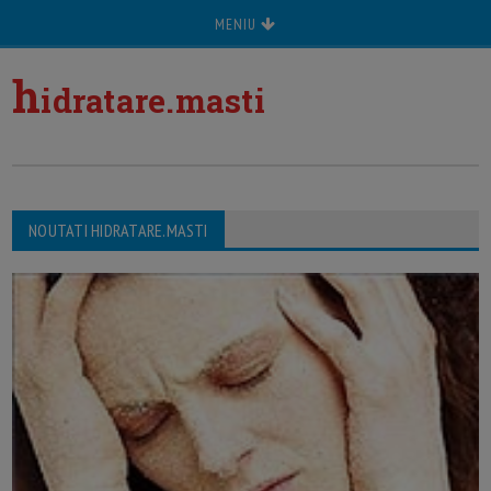
MENIU
h
idratare.masti
NOUTATI HIDRATARE.MASTI