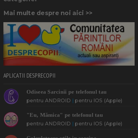
Mai multe despre noi aici >>
APLICATII DESPRECOPII
Odiseea Sarcinii pe telefonul tau
pentru ANDROID
|
pentru IOS (Apple)
"Eu, Mămica" pe telefonul tau
pentru ANDROID
|
pentru IOS (Apple)
Calculatoare utile in sarcina