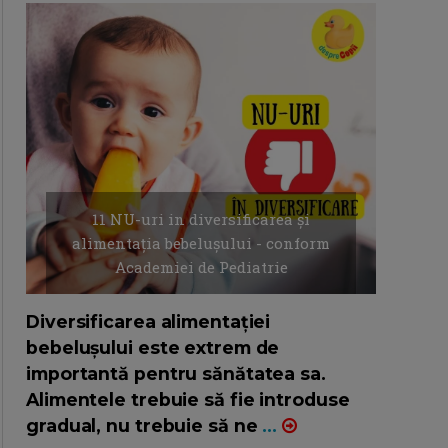
11 NU-uri in diversificarea și
alimentația bebelușului - conform
Academiei de Pediatrie
16/7/2026
AUTOR: EDITOR DC.
Diversificarea alimentației
bebelușului este extrem de
importantă pentru sănătatea sa.
Alimentele trebuie să fie introduse
gradual, nu trebuie să ne
...