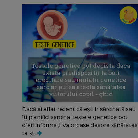
Testele genetice pot depista daca
exista predispozitii la boli
ereditare sau mutatii genetice
care ar putea afecta sănătatea
viitorului copil - ghid
Dacă ai aflat recent că ești însărcinată sau
îți planifici sarcina, testele genetice pot
oferi informații valoroase despre sănătatea
ta și...