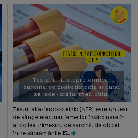
Testul alfafetoproteinic in
sarcina: ce poate detecta si cand
se face - sfatul medicului
Testul alfa-fetoproteinic (AFP) este un test
de sânge efectuat femeilor însărcinate în
al doilea trimestru de sarcină, de obicei
între săptămânile 15...