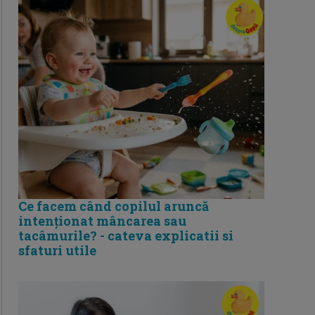
Ce facem când copilul aruncă
intenționat mâncarea sau
tacâmurile? - cateva explicatii si
sfaturi utile